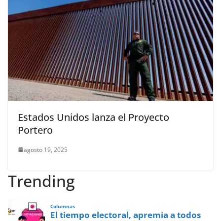
Estados Unidos lanza el Proyecto
Portero
agosto 19, 2025
Trending