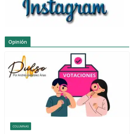
Opinión
COLUMNAS