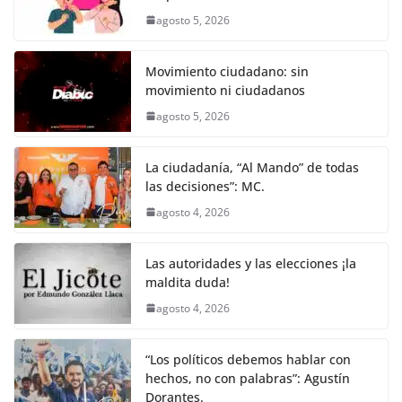
k
agosto 5, 2026
Movimiento ciudadano: sin
movimiento ni ciudadanos
agosto 5, 2026
La ciudadanía, “Al Mando” de todas
las decisiones”: MC.
agosto 4, 2026
Las autoridades y las elecciones ¡la
maldita duda!
agosto 4, 2026
“Los políticos debemos hablar con
hechos, no con palabras”: Agustín
Dorantes.