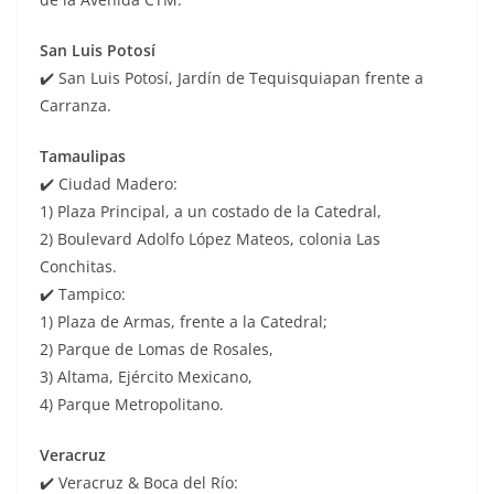
San Luis Potosí
✔️ San Luis Potosí, Jardín de Tequisquiapan frente a
Carranza.
Tamaulipas
✔️ Ciudad Madero:
1) Plaza Principal, a un costado de la Catedral,
2) Boulevard Adolfo López Mateos, colonia Las
Conchitas.
✔️ Tampico:
1) Plaza de Armas, frente a la Catedral;
2) Parque de Lomas de Rosales,
3) Altama, Ejército Mexicano,
4) Parque Metropolitano.
Veracruz
✔️ Veracruz & Boca del Río: