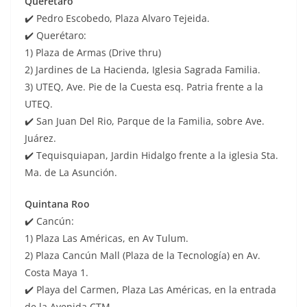
Querétaro
✔️ Pedro Escobedo, Plaza Alvaro Tejeida.
✔️ Querétaro:
1) Plaza de Armas (Drive thru)
2) Jardines de La Hacienda, Iglesia Sagrada Familia.
3) UTEQ, Ave. Pie de la Cuesta esq. Patria frente a la
UTEQ.
✔️ San Juan Del Rio, Parque de la Familia, sobre Ave.
Juárez.
✔️ Tequisquiapan, Jardin Hidalgo frente a la iglesia Sta.
Ma. de La Asunción.
Quintana Roo
✔️ Cancún:
1) Plaza Las Américas, en Av Tulum.
2) Plaza Cancún Mall (Plaza de la Tecnología) en Av.
Costa Maya 1.
✔️ Playa del Carmen, Plaza Las Américas, en la entrada
de la Avenida CTM.