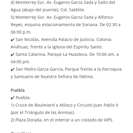
4) Monterrey Sur, Av. Eugenio Garza Sada y Salto del
Agua (abajo del puente), Col. Satélite.
5) Monterrey Sur, Av. Eugenio Garza Sada y Alfonso
Reyes, esquina estacionamiento de Soriana. De 02:30 a
06:00 p.m.
✔️ San Nicolás, Avenida Palacio de Justicia, Colonia
Anáhuac; frente a la iglesia del Espíritu Santo.
✔️ Santa Catarina, Parque La Huasteca. De 10:00 am. a
04:00 pm.
✔️ San Pedro Garza García, Parque frente a la Parroquia
y Santuario de Nuestra Señora de Fátima.
Puebla
✔️ Puebla:
1) Cruce de Boulevard a Atlixco y Circuito Juan Pablo II
(por el Triángulo de las Ánimas).
2) Plaza Dorada, en el interior a un costado de VIPS.