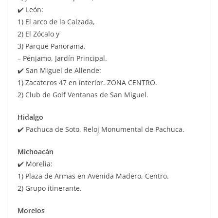
✔️ León:
1) El arco de la Calzada,
2) El Zócalo y
3) Parque Panorama.
– Pénjamo, Jardín Principal.
✔️ San Miguel de Allende:
1) Zacateros 47 en interior. ZONA CENTRO.
2) Club de Golf Ventanas de San Miguel.
Hidalgo
✔️ Pachuca de Soto, Reloj Monumental de Pachuca.
Michoacán
✔️ Morelia:
1) Plaza de Armas en Avenida Madero, Centro.
2) Grupo itinerante.
Morelos