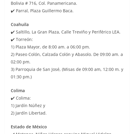
Bolivia # 716, Col. Panamericana.
✔️ Parral, Plaza Guillermo Baca.
Coahuila
✔️ Saltillo, La Gran Plaza, Calle Treviño y Periférico LEA.
✔️ Torreón:
1) Plaza Mayor, de 8:00 am. a 06:00 pm.
2) Paseo Colón, Calzada Colón y Abasolo. De 09:00 am. a
02:00 pm.
3) Parroquia de San José, (Misas de 09:00 am, 12:00 m. y
01:30 pm.)
Colima
✔️ Colima:
1) Jardín Núñez y
2) Jardín Libertad.
Estado de México