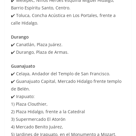
✔️ Metepec, Niños Héroes esquina Miguel Hidalgo,
Barrio Espíritu Santo, Centro.
✔️ Toluca, Concha Acústica en Los Portales, frente a
calle Hidalgo.
Durango
✔️ Canatlán, Plaza Juárez.
✔️ Durango, Plaza de Armas.
Guanajuato
✔️ Celaya, Andador del Templo de San Francisco.
✔️ Guanajuato Capital, Mercado Hidalgo frente templo
de Belén.
✔️ Irapuato:
1) Plaza Clouthier,
2) Plaza Hidalgo, frente a la Catedral
3) Supermercado El Atorón
4) Mercado Benito Juárez,
5) Jardines de Irapuato, en el Monumento a Mozart.