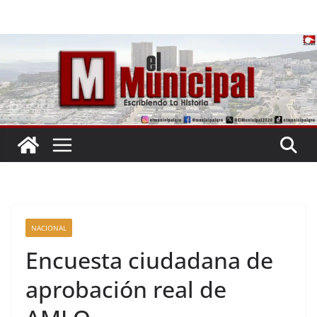
Saltar
al
contenido
NACIONAL
Encuesta ciudadana de
aprobación real de