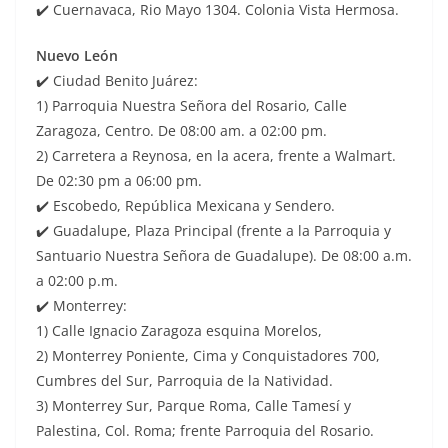
✔️ Cuernavaca, Rio Mayo 1304. Colonia Vista Hermosa.
Nuevo León
✔️ Ciudad Benito Juárez:
1) Parroquia Nuestra Señora del Rosario, Calle
Zaragoza, Centro. De 08:00 am. a 02:00 pm.
2) Carretera a Reynosa, en la acera, frente a Walmart.
De 02:30 pm a 06:00 pm.
✔️ Escobedo, República Mexicana y Sendero.
✔️ Guadalupe, Plaza Principal (frente a la Parroquia y
Santuario Nuestra Señora de Guadalupe). De 08:00 a.m.
a 02:00 p.m.
✔️ Monterrey:
1) Calle Ignacio Zaragoza esquina Morelos,
2) Monterrey Poniente, Cima y Conquistadores 700,
Cumbres del Sur, Parroquia de la Natividad.
3) Monterrey Sur, Parque Roma, Calle Tamesí y
Palestina, Col. Roma; frente Parroquia del Rosario.