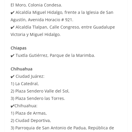
El Moro, Colonia Condesa.
✔️ Alcaldía Miguel Hidalgo, frente a la Iglesia de San
Agustín, Avenida Horacio # 921.
✔️ Alcaldía Tlalpan, Calle Congreso, entre Guadalupe
Victoria y Miguel Hidalgo.
Chiapas
✔️ Tuxtla Gutiérrez, Parque de la Marimba.
Chihuahua
✔️ Ciudad Juárez:
1) La Catedral,
2) Plaza Sendero Valle del Sol,
3) Plaza Sendero las Torres.
✔️Chihuahua:
1) Plaza de Armas,
2) Ciudad Deportiva,
3) Parroquia de San Antonio de Padua, República de