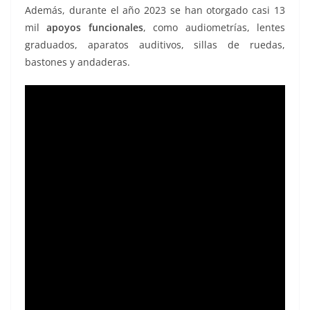
Además, durante el año 2023 se han otorgado casi 13
mil
apoyos funcionales
, como audiometrías, lentes
graduados, aparatos auditivos, sillas de ruedas,
bastones y andaderas.