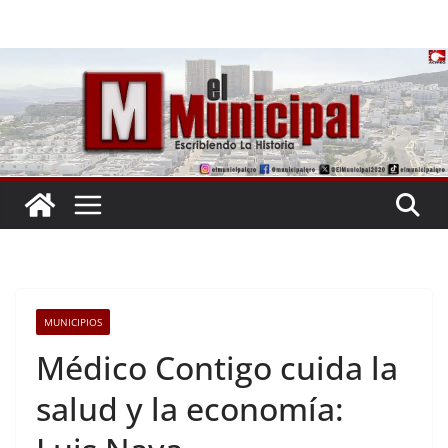
Saltar
al
contenido
MUNICIPIOS
Médico Contigo cuida la
salud y la economía: