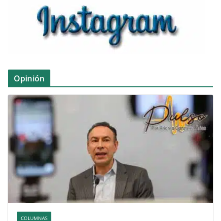
Opinión
COLUMNAS