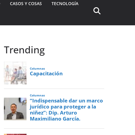
D
CASOS Y COSAS
TECNOLOGÍA
Trending