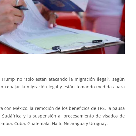
 Trump no “solo están atacando la migración ilegal”, según
en rebajar la migración legal y están tomando medidas para
era con México, la remoción de los beneficios de TPS, la pausa
 Sudáfrica y la suspensión al procesamiento de visados de
lombia, Cuba, Guatemala, Haití, Nicaragua y Uruguay.