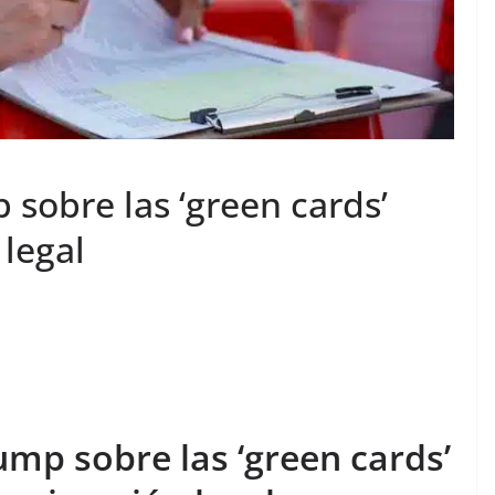
sobre las ‘green cards’
 legal
ump sobre las ‘green cards’