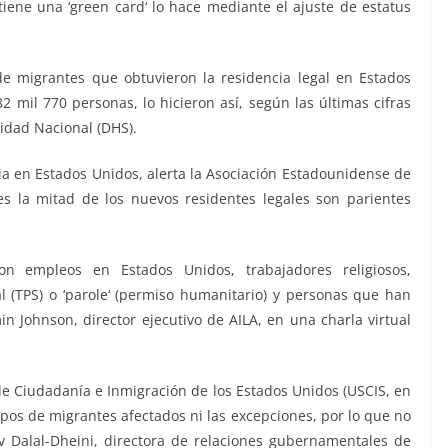
ene una ‘green card‘ lo hace mediante el ajuste de estatus
de migrantes que obtuvieron la residencia legal en Estados
2 mil 770 personas, lo hicieron así, según las últimas cifras
idad Nacional (DHS).
ia en Estados Unidos, alerta la Asociación Estadounidense de
es la mitad de los nuevos residentes legales son parientes
on empleos en Estados Unidos, trabajadores religiosos,
l (TPS) o ‘parole‘ (permiso humanitario) y personas que han
n Johnson, director ejecutivo de AILA, en una charla virtual
e Ciudadanía e Inmigración de los Estados Unidos (USCIS, en
tipos de migrantes afectados ni las excepciones, por lo que no
v Dalal-Dheini, directora de relaciones gubernamentales de