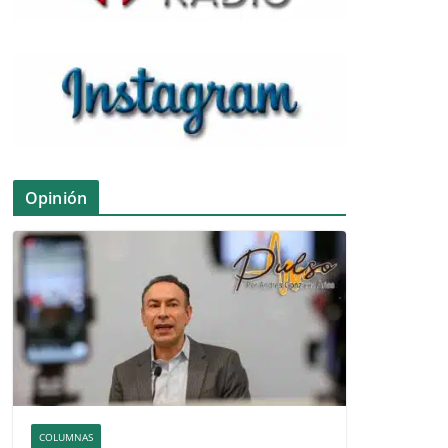
Opinión
COLUMNAS