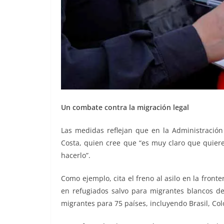
Un combate contra la migración legal
Las medidas reflejan que en la Administración
Costa, quien cree que “es muy claro que quier
hacerlo”.
Como ejemplo, cita el freno al asilo en la front
en refugiados salvo para migrantes blancos de
migrantes para 75 países, incluyendo Brasil, Co