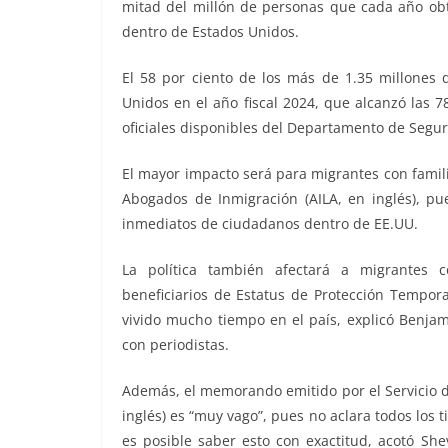
mitad del millón de personas que cada año obti
dentro de Estados Unidos.
El 58 por ciento de los más de 1.35 millones 
Unidos en el año fiscal 2024, que alcanzó las 78
oficiales disponibles del Departamento de Segur
El mayor impacto será para migrantes con famil
Abogados de Inmigración (AILA, en inglés), pu
inmediatos de ciudadanos dentro de EE.UU.
La política también afectará a migrantes c
beneficiarios de Estatus de Protección Tempora
vivido mucho tiempo en el país, explicó Benjami
con periodistas.
Además, el memorando emitido por el Servicio d
inglés) es “muy vago”, pues no aclara todos los 
es posible saber esto con exactitud, acotó She