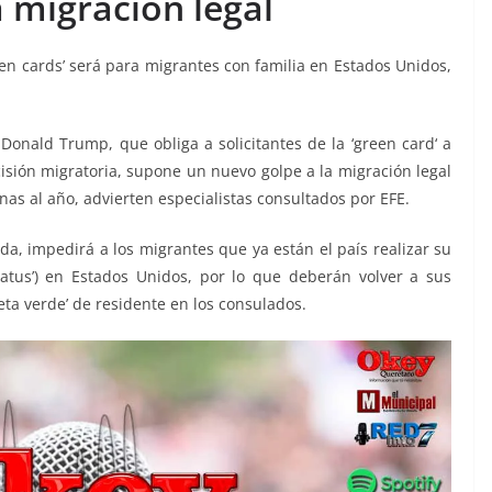
a migración legal
een cards’ será para migrantes con familia en Estados Unidos,
Donald Trump, que obliga a solicitantes de la ‘green card‘ a
isión migratoria, supone un nuevo golpe a la migración legal
as al año, advierten especialistas consultados por EFE.
 impedirá a los migrantes que ya están el país realizar su
tatus’) en Estados Unidos, por lo que deberán volver a sus
jeta verde’ de residente en los consulados.