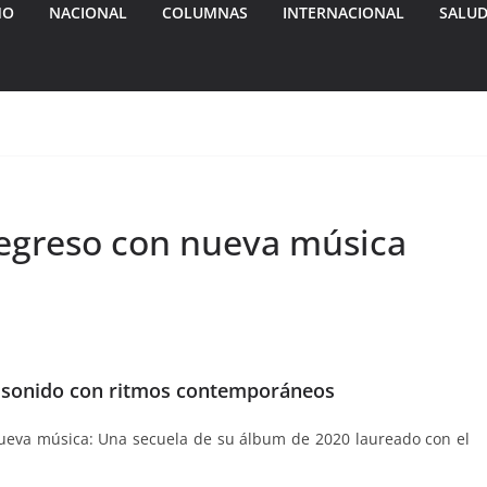
MO
NACIONAL
COLUMNAS
INTERNACIONAL
SALU
 regreso con nueva música
u sonido con ritmos contemporáneos
 nueva música: Una secuela de su álbum de 2020 laureado con el