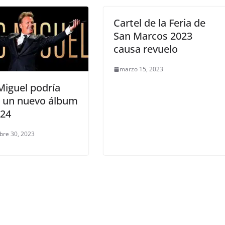
Cartel de la Feria de
San Marcos 2023
causa revuelo
marzo 15, 2023
Miguel podría
r un nuevo álbum
024
bre 30, 2023