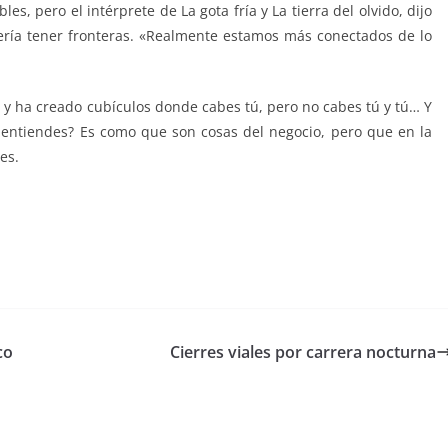
es, pero el intérprete de La gota fría y La tierra del olvido, dijo
ería tener fronteras. «Realmente estamos más conectados de lo
as y ha creado cubículos donde cabes tú, pero no cabes tú y tú… Y
Me entiendes? Es como que son cosas del negocio, pero que en la
es.
co
Cierres viales por carrera nocturna