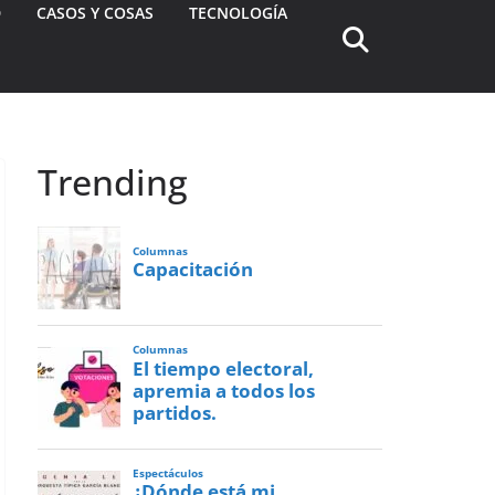
D
CASOS Y COSAS
TECNOLOGÍA
Trending