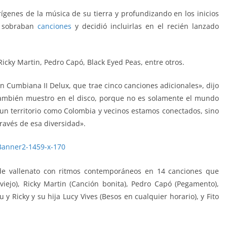
ígenes de la música de su tierra y profundizando en los inicios
le sobraban
canciones
y decidió incluirlas en el recién lanzado
icky Martin, Pedro Capó, Black Eyed Peas, entre otros.
n Cumbiana II Delux, que trae cinco canciones adicionales», dijo
 también muestro en el disco, porque no es solamente el mundo
 territorio como Colombia y vecinos estamos conectados, sino
avés de esa diversidad».
 de vallenato con ritmos contemporáneos en 14 canciones que
viejo), Ricky Martin (Canción bonita), Pedro Capó (Pegamento),
u y Ricky y su hija Lucy Vives (Besos en cualquier horario), y Fito