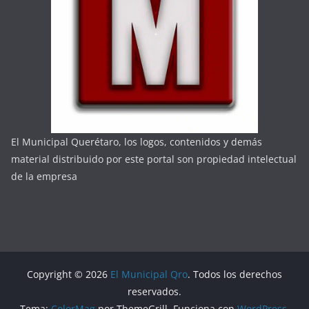
El Municipal Querétaro, los logos, contenidos y demás
material distribuido por este portal son propiedad intelectual
de la empresa
Copyright © 2026
El Municipal Qro
. Todos los derechos
reservados.
Tema:
ColorMag
por ThemeGrill. Funciona con
WordPress
.