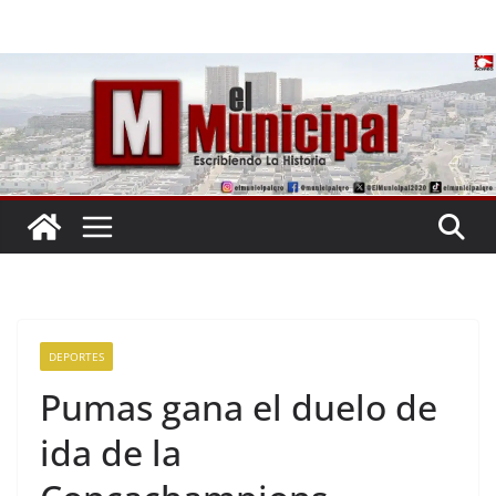
Saltar
al
contenido
DEPORTES
Pumas gana el duelo de
ida de la