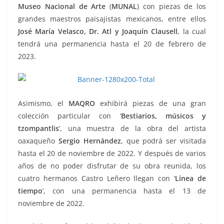
Museo Nacional de Arte
(
MUNAL
) con piezas de los
grandes maestros paisajistas mexicanos, entre ellos
José María Velasco, Dr. Atl y Joaquín Clausell
, la cual
tendrá una permanencia hasta el 20 de febrero de
2023.
Asimismo, el
MAQRO
exhibirá piezas de una gran
colección particular con ‘
Bestiarios, músicos y
tzompantlis
’, una muestra de la obra del artista
oaxaqueño
Sergio Hernández
, que podrá ser visitada
hasta el 20 de noviembre de 2022. Y después de varios
años de no poder disfrutar de su obra reunida, los
cuatro hermanos Castro Leñero llegan con ‘
Línea de
tiempo
’, con una permanencia hasta el 13 de
noviembre de 2022.