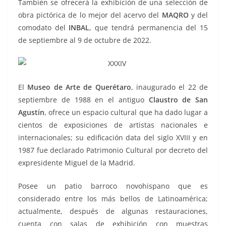
También se ofrecerá la exhibición de una selección de
obra pictórica de lo mejor del acervo del
MAQRO
y del
comodato del
INBAL
, que tendrá permanencia del 15
de septiembre al 9 de octubre de 2022.
El
Museo de Arte de Querétaro
, inaugurado el 22 de
septiembre de 1988 en el antiguo
Claustro de San
Agustín
, ofrece un espacio cultural que ha dado lugar a
cientos de exposiciones de artistas nacionales e
internacionales; su edificación data del siglo XVIII y en
1987 fue declarado Patrimonio Cultural por decreto del
expresidente Miguel de la Madrid.
Posee un patio barroco novohispano que es
considerado entre los más bellos de Latinoamérica;
actualmente, después de algunas restauraciones,
cuenta con salas de exhibición con muestras