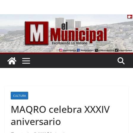
Saltar
al
contenido
CULTURA
MAQRO celebra XXXIV
aniversario