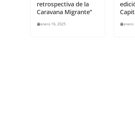
retrospectiva de la
edici
Caravana Migrante”
Capit
enero 16, 2025
enero 