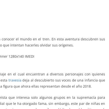
a conocer el mundo en el tren. En esta aventura descubren sus
o que intentan hacerles olvidar sus orígenes.
viaje en el cual encuentran a diversos personajes con quienes
 esta
travesía
deja al descubierto sus voces de una infancia que
a figura que ahora ellas representan desde el año 2018.
ísta que interesa solo algunos grupos en la supremacía para
ial que le ha otorgado fama, sin embargo, este par de niñas en