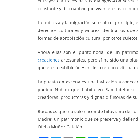
el trayecto a través de sus diálogos -con seres
constante y disonante» que viven en sus comuni
La pobreza y la migración son solo el principio
derechos culturales y valores identitarios que 
formas de apropiación cultural por otros sujetos
Ahora ellas son el punto nodal de un patrimon
creaciones
artesanales, pero sí ha sido una plat
que en su exhibición y encierro en una vitrina 
La puesta en escena es una invitación a conocer
pueblo Ñohño que habita en San Ildefonso Tu
creadoras, productoras y dignas difusoras de sus
Bordados que no solo nacen de hilos sino de su 
Madre” un patrimonio que se preserva y defiend
Ofelia Muñoz Catalán.