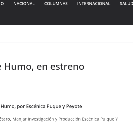
MO
NACIONAL
COLUMNAS
INTERNACIONAL
SALU
e Humo, en estreno
e Humo, por Escénica Puque y Peyote
étaro
, Manjar Investigación y Producción Escénica Pulque Y