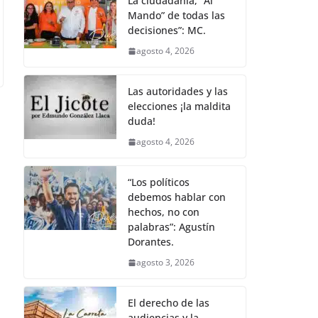
La ciudadanía, “Al
Mando” de todas las
decisiones”: MC.
agosto 4, 2026
Las autoridades y las
elecciones ¡la maldita
duda!
agosto 4, 2026
“Los políticos
debemos hablar con
hechos, no con
palabras”: Agustín
Dorantes.
agosto 3, 2026
El derecho de las
audiencias y la