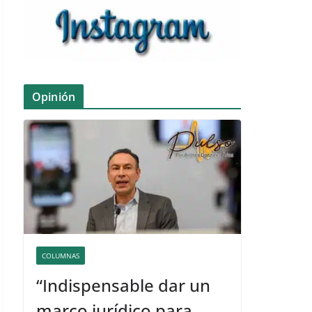
Opinión
COLUMNAS
“Indispensable dar un
marco jurídico para