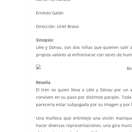
Ernesto Galán
Dirección: Uriel Bravo
Sinopsis:
Léle y Dönxu, son dos niñas que quieren salir 
propios valores al enfrentarse con seres de hum
Reseña
El tren es quien lleva a Léle y Dönxu por un 
conviven en su paso por distintos parajes. Toda
parecería estar subyugada por su imagen y por l
Una muñeca que entreteje una visión manique
hacer diversas representaciones, una gira mund