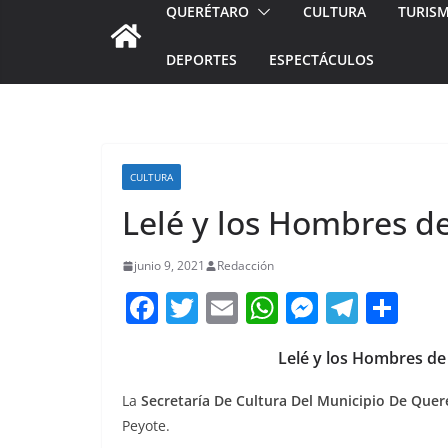
QUERÉTARO
CULTURA
TURIS
DEPORTES
ESPECTÁCULOS
CULTURA
Lelé y los Hombres d
junio 9, 2021
Redacción
F
T
E
W
M
T
C
a
w
m
h
e
el
o
Lelé y los Hombres d
c
itt
ai
at
ss
e
m
e
er
l
s
e
gr
p
La
Secretaría De Cultura Del Municipio De Quer
b
A
n
a
ar
Peyote.