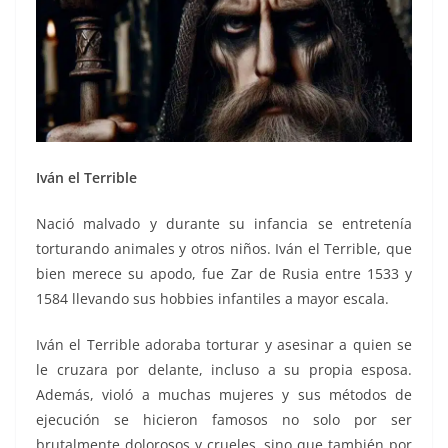
Iván el Terrible
Nació malvado y durante su infancia se entretenía
torturando animales y otros niños. Iván el Terrible, que
bien merece su apodo, fue Zar de Rusia entre 1533 y
1584 llevando sus hobbies infantiles a mayor escala.
Iván el Terrible adoraba torturar y asesinar a quien se
le cruzara por delante, incluso a su propia esposa.
Además, violó a muchas mujeres y sus métodos de
ejecución se hicieron famosos no solo por ser
brutalmente dolorosos y crueles, sino que también por