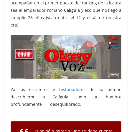
acompañar en el primer puesto del ranking de la locura
sea el emperador romano
Calígula
y eso que no llegó a
cumplir 28 años (vivió entre el 12 y el 41 de nuestra
era).
Ya los escritores e
historiadores
de su tiempo
describieron a
Calígula
como un hombre
profundamente desequilibrado.
desequilibrados
desequilibrados desequilibrados
«Con sólo mirarlo, uno se daba cuenta