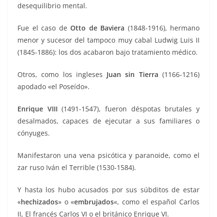
desequilibrio mental.
Fue el caso de
Otto de Baviera
(1848-1916), hermano
menor y sucesor del tampoco muy cabal Ludwig Luis II
(1845-1886): los dos acabaron bajo tratamiento médico.
Otros, como los ingleses
Juan sin Tierra
(1166-1216)
apodado «el Poseído».
Enrique VIII
(1491-1547), fueron déspotas brutales y
desalmados, capaces de ejecutar a sus familiares o
cónyuges.
Manifestaron una vena psicótica y paranoide, como el
zar ruso Iván el Terrible (1530-1584).
Y hasta los hubo acusados por sus súbditos de estar
«
hechizados
» o «
embrujados
«, como el español Carlos
II, El francés Carlos VI o el británico Enrique VI.