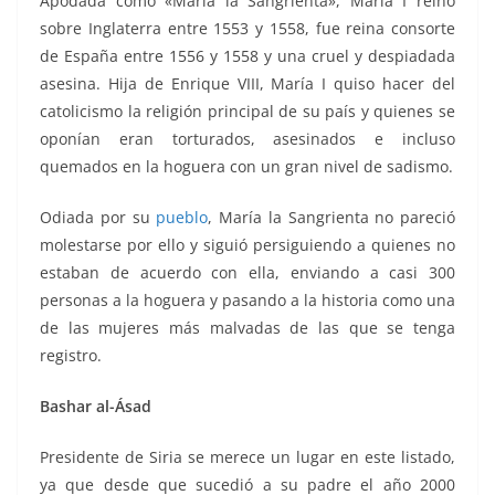
Apodada como «María la Sangrienta», María I reinó
sobre Inglaterra entre 1553 y 1558, fue reina consorte
de España entre 1556 y 1558 y una cruel y despiadada
asesina. Hija de Enrique VIII, María I quiso hacer del
catolicismo la religión principal de su país y quienes se
oponían eran torturados, asesinados e incluso
quemados en la hoguera con un gran nivel de sadismo.
Odiada por su
pueblo
, María la Sangrienta no pareció
molestarse por ello y siguió persiguiendo a quienes no
estaban de acuerdo con ella, enviando a casi 300
personas a la hoguera y pasando a la historia como una
de las mujeres más malvadas de las que se tenga
registro.
Bashar al-Ásad
Presidente de Siria se merece un lugar en este listado,
ya que desde que sucedió a su padre el año 2000