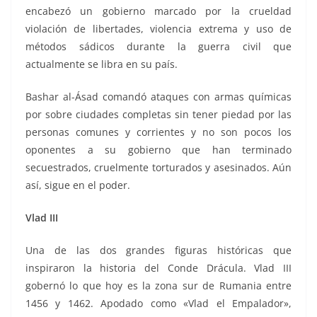
encabezó un gobierno marcado por la crueldad
violación de libertades, violencia extrema y uso de
métodos sádicos durante la guerra civil que
actualmente se libra en su país.
Bashar al-Ásad comandó ataques con armas químicas
por sobre ciudades completas sin tener piedad por las
personas comunes y corrientes y no son pocos los
oponentes a su gobierno que han terminado
secuestrados, cruelmente torturados y asesinados. Aún
así, sigue en el poder.
Vlad III
Una de las dos grandes figuras históricas que
inspiraron la historia del Conde Drácula. Vlad III
gobernó lo que hoy es la zona sur de Rumania entre
1456 y 1462. Apodado como «Vlad el Empalador»,