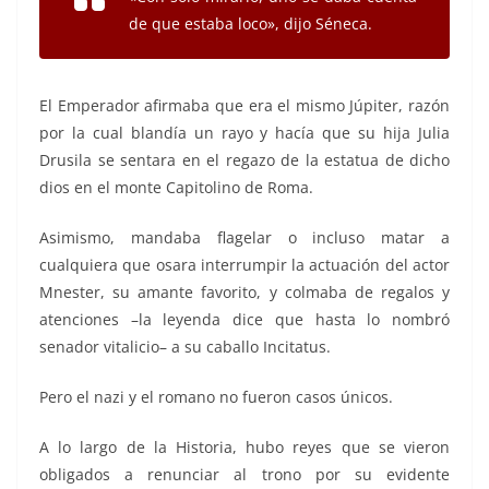
de que estaba loco», dijo Séneca.
El Emperador afirmaba que era el mismo Júpiter, razón
por la cual blandía un rayo y hacía que su hija Julia
Drusila se sentara en el regazo de la estatua de dicho
dios en el monte Capitolino de Roma.
Asimismo, mandaba flagelar o incluso matar a
cualquiera que osara interrumpir la actuación del actor
Mnester, su amante favorito, y colmaba de regalos y
atenciones –la leyenda dice que hasta lo nombró
senador vitalicio– a su caballo Incitatus.
Pero el nazi y el romano no fueron casos únicos.
A lo largo de la Historia, hubo reyes que se vieron
obligados a renunciar al trono por su evidente