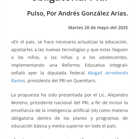
o
p
g
m
tir
o
p
er
Pulso, Por Andrés González Arias.
k
Martes 20 de mayo del 2025
«En el país, se hace necesario actualizar la educación,
apostarles a las nuevas tecnologías y que estas lleguen
a los niños, a las niñas y a los adolescentes,
implementando una Reforma Educativa integral»
señaló ayer la diputada federal
Abigail Arredondo
Ramos
, presidenta del PRI en Querétaro.
La propuesta ha sido presentada por el Lic. Alejandro
Moreno, presidente nacional del PRI, a fin de incluir la
enseñanza de la inteligencia artificial (IA) como materia
obligatoria dentro de los planes y programas de
educación básica y media superior en todo el país.