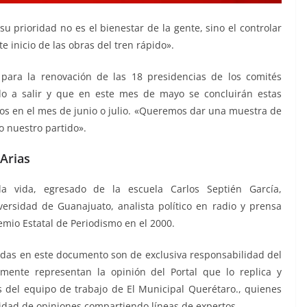
 prioridad no es el bienestar de la gente, sino el controlar
e inicio de las obras del tren rápido».
 para la renovación de las 18 presidencias de los comités
o a salir y que en este mes de mayo se concluirán estas
ios en el mes de junio o julio. «Queremos dar una muestra de
o nuestro partido».
Arias
la vida, egresado de la escuela Carlos Septién García,
versidad de Guanajuato, analista político en radio y prensa
emio Estatal de Periodismo en el 2000.
das en este documento son de exclusiva responsabilidad del
mente representan la opinión del Portal que lo replica y
 del equipo de trabajo de El Municipal Querétaro., quienes
sidad de opiniones compartiendo líneas de expertos.