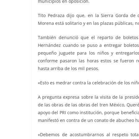
municipios en oposición.
Tito Pedraza dijo que, en la Sierra Gorda de 
Morena está solitario y en las plazas públicas, n
También denunció que el reparto de boletos
Hernández cuando se puso a entregar boleto
pequeño juguete para los niños y entregarlo
conforme pasaron las horas estos se fueron re
hasta arriba de los mil pesos.
«Esto es medrar contra la celebración de los niñ
A pregunta expresa sobre la visita de la pres
de las obras de las obras del tren México, Quer
apoyo del PRI como institución, porque benefici
manifestó en contra de un conato de abucheo hac
«Debemos de acostumbrarnos al respeto total 