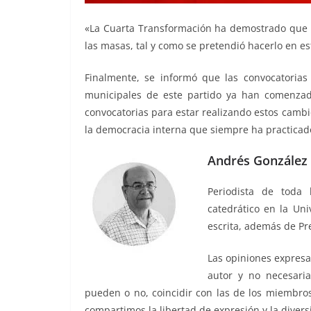
«La Cuarta Transformación ha demostrado que su
las masas, tal y como se pretendió hacerlo en est
Finalmente, se informó que las convocatorias
municipales de este partido ya han comenzad
convocatorias para estar realizando estos camb
la democracia interna que siempre ha practicad
Andrés González 
Periodista de toda 
catedrático en la Uni
escrita, además de Pr
Las opiniones expresa
autor y no necesaria
pueden o no, coincidir con las de los miembros
compartimos la libertad de expresión y la diver