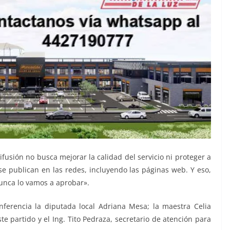
usión no busca mejorar la calidad del servicio ni proteger a
 se publican en las redes, incluyendo las páginas web. Y eso,
nunca lo vamos a aprobar».
nferencia la diputada local Adriana Mesa; la maestra Celia
e partido y el Ing. Tito Pedraza, secretario de atención para