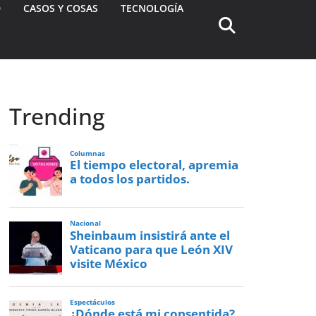
D
CASOS Y COSAS
TECNOLOGÍA
Trending