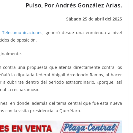
Pulso, Por Andrés González Arias.
Sábado 25 de abril del 2025
 Telecomunicaciones
, generó desde una enmienda a nivel
tidos de oposición.
ginalmente.
z contra una propuesta que atenta directamente contra los
ñaló la diputada federal Abigail Arredondo Ramos, al hacer
ir a cubrirse dentro del periodo extraordinario, «porque, así
onal la rechazamos».
 lunes, en donde, además del tema central que fue esta nueva
as con la visita presidencial a Querétaro.