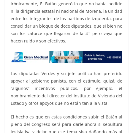
irónicamente, El Batán generó lo que no había podido
ni la dirigencia estatal ni nacional de Morena, la unidad
entre los integrantes de los partidos de izquierda, para
consolidar un bloque de doce diputados, que si bien no
son los catorce que llegaron de la 4T pero vaya que
hacen ruido y son efectivos.
Las diputadas Verdes y su jefe político han preferido
apoyar al gobierno panista, con el estímulo, quizá, de
“algunos” incentivos públicos, por ejemplo, el
nombramiento del director del Instituto de Vivienda del
Estado y otros apoyos que no están tan a la vista.
El hecho es que en estas condiciones subir el Batán al
pleno del Congreso será para darle ahora si sepultura
legislativa y dejar que ese tema siga dañando más al