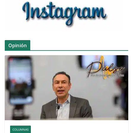
Opinión
COLUMNAS