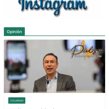
Opinión
COLUMNAS