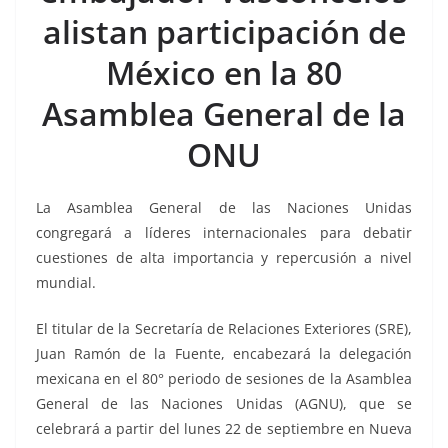
o
p
g
m
tir
alistan participación de
o
p
er
k
México en la 80
Asamblea General de la
ONU
La Asamblea General de las Naciones Unidas
congregará a líderes internacionales para debatir
cuestiones de alta importancia y repercusión a nivel
mundial.
El titular de la Secretaría de Relaciones Exteriores (SRE),
Juan Ramón de la Fuente, encabezará la delegación
mexicana en el 80° periodo de sesiones de la Asamblea
General de las Naciones Unidas (AGNU), que se
celebrará a partir del lunes 22 de septiembre en Nueva