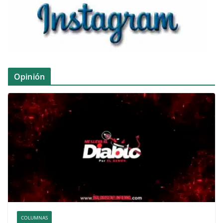
Opinión
COLUMNAS