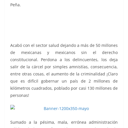
Peña.
después de, después de, después de, después
de, después de, después de, después de, después de,
después de, después de
Acabó con el sector salud dejando a más de 50 millones
de mexicanas y mexicanos sin el derecho
constitucional. Perdona a los delincuentes, los deja
salir de la cárcel por simples amnistías, consecuencia,
entre otras cosas, el aumento de la criminalidad ¡Claro
que es difícil gobernar un país de 2 millones de
kilómetros cuadrados, poblado por casi 130 millones de
personas!
Sumado a la pésima, mala, errónea administración