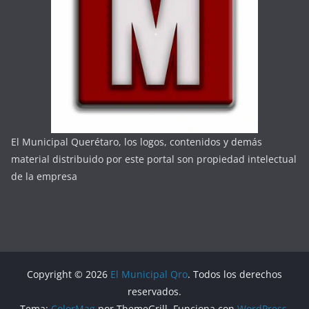
El Municipal Querétaro, los logos, contenidos y demás
material distribuido por este portal son propiedad intelectual
de la empresa
Copyright © 2026
El Municipal Qro
. Todos los derechos
reservados.
Tema:
ColorMag
por ThemeGrill. Funciona con
WordPress
.