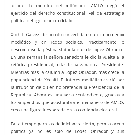
aclarar la mentira del mitómano. AMLO negó el
ejercicio del derecho constitucional. Fallida estrategia
política del «golpeador oficial».
Xóchitl Gálvez, de pronto convertida en un «fenómeno»
mediático y en redes sociales. Prácticamente le
descompuso la pésima sintonía que de López Obrador.
En una semana la señora senadora le dio la vuelta a la
retórica presidencial; todas le ha ganado al Presidente.
Mientras más la calumnia López Obrador, más crece la
popularidad de Xóchitl. El interés mediático creció por
la irrupción de quien no pretendía la Presidencia de la
República. Ahora es una seria contendiente, gracias a
los vilipendios que acostumbra el mañanero de AMLO;
creo una figura inesperada en la contienda electoral.
Falta tiempo para las definiciones, cierto, pero la arena
política ya no es solo de López Obrador y sus