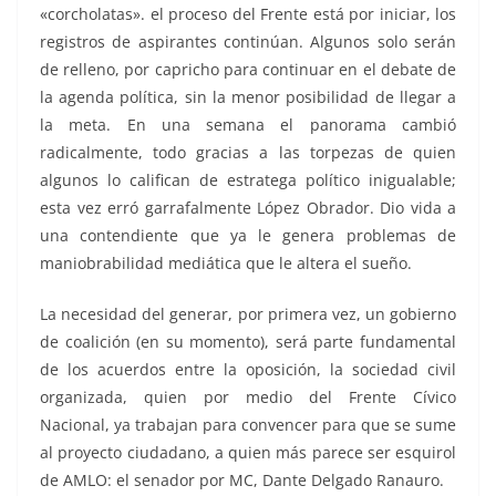
«corcholatas». el proceso del Frente está por iniciar, los
registros de aspirantes continúan. Algunos solo serán
de relleno, por capricho para continuar en el debate de
la agenda política, sin la menor posibilidad de llegar a
la meta. En una semana el panorama cambió
radicalmente, todo gracias a las torpezas de quien
algunos lo califican de estratega político inigualable;
esta vez erró garrafalmente López Obrador. Dio vida a
una contendiente que ya le genera problemas de
maniobrabilidad mediática que le altera el sueño.
La necesidad del generar, por primera vez, un gobierno
de coalición (en su momento), será parte fundamental
de los acuerdos entre la oposición, la sociedad civil
organizada, quien por medio del Frente Cívico
Nacional, ya trabajan para convencer para que se sume
al proyecto ciudadano, a quien más parece ser esquirol
de AMLO: el senador por MC, Dante Delgado Ranauro.