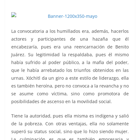
Escaramuzas, Escaramuzas
La convocatoria a los humillados era, además, hacerlos
actores y participantes de una hazaña que él
encabezaría, pues era una reencarnación de Benito
Juárez. Su legitimidad la respaldaba, pues él mismo
había sufrido al poder público, a la mafia del poder,
que le había arrebatado los triunfos obtenidos en las
urnas. Xóchitl da un giro a este estilo de liderazgo, ella
es también heroína, pero no convoca a la revancha y no
se asume como víctima, sino como promotora de
posibilidades de ascenso en la movilidad social.
Tiene la autoridad, pues ella misma es indígena y salió
de la pobreza. Con otras ventajas, ella no solamente
superó su status social, sino que lo hizo siendo mujer.
La culminación es que es también empresaria y