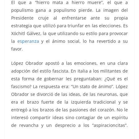
El que a “hierro mata a hierro muere”, el que a
populismo gana a populismo pierde. La imagen del
Presidente cruje al enfrentarse ante su propia
estrategia que utilizó para triunfar en las elecciones. Es
Xóchitl Gálvez, la que utilizando su estilo para provocar
la
esperanza
y el ánimo social, lo ha revertido a su
favor.
Escaramuzas, Escaramuzas, Escaramuzas
López Obrador apostó a las emociones, en una clara
adopción del estilo fascista. En Italia a los militantes de
esta forma de gobernar les preguntaban: ¿Qué es el
fascismo? La respuesta era: “Un stato de ánimo”. López
Obrador se divorció de las ideas, de las neuronas, que
era el brazo fuerte de la izquierda tradicional y se
entregó a los brazos de las pasiones del corazón. No le
interesó compartir ideas sino contagiar de un espíritu
de revancha y un desprecio a los “aspiracioncitas”.
Escaramuzas, Escaramuzas, Escaramuzas,