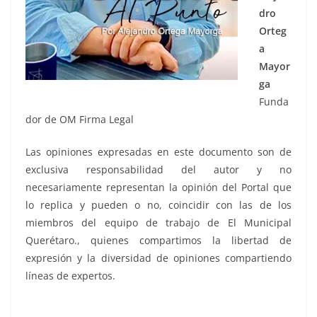
dro
Orteg
a
Mayor
ga
Funda
dor de OM Firma Legal
Las opiniones expresadas en este documento son de
exclusiva responsabilidad del autor y no
necesariamente representan la opinión del Portal que
lo replica y pueden o no, coincidir con las de los
miembros del equipo de trabajo de El Municipal
Querétaro., quienes compartimos la libertad de
expresión y la diversidad de opiniones compartiendo
líneas de expertos.
Deficiencias, Deficiencias, Deficiencias, Deficiencias,