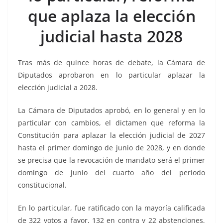
o
p
g
m
tir
que aplaza la elección
o
p
er
k
judicial hasta 2028
Tras más de quince horas de debate, la Cámara de
Diputados aprobaron en lo particular aplazar la
elección judicial a 2028.
La Cámara de Diputados aprobó, en lo general y en lo
particular con cambios, el dictamen que reforma la
Constitución para aplazar la elección judicial de 2027
hasta el primer domingo de junio de 2028, y en donde
se precisa que la revocación de mandato será el primer
domingo de junio del cuarto año del periodo
constitucional.
En lo particular, fue ratificado con la mayoría calificada
de 322 votos a favor, 132 en contra y 22 abstenciones,