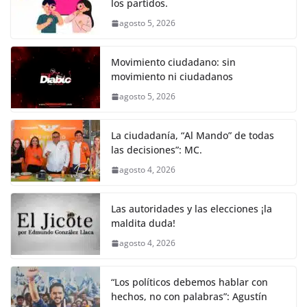
k
los partidos.
agosto 5, 2026
Movimiento ciudadano: sin
movimiento ni ciudadanos
agosto 5, 2026
La ciudadanía, “Al Mando” de todas
las decisiones”: MC.
agosto 4, 2026
Las autoridades y las elecciones ¡la
maldita duda!
agosto 4, 2026
“Los políticos debemos hablar con
hechos, no con palabras”: Agustín