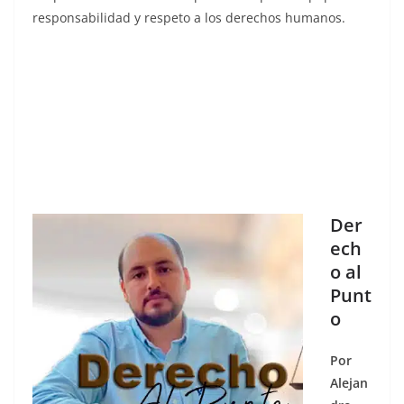
responsabilidad y respeto a los derechos humanos.
Der
ech
o al
Punt
o
Por
Alejan