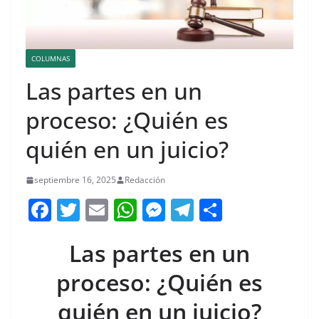
COLUMNAS
Las partes en un
proceso: ¿Quién es
quién en un juicio?
septiembre 16, 2025
Redacción
F
T
E
W
M
T
C
a
w
m
h
e
el
o
Las partes en un
c
itt
ai
at
ss
e
m
e
er
l
s
e
gr
p
proceso: ¿Quién es
b
A
n
a
ar
quién en un juicio?