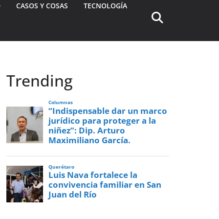
D
CASOS Y COSAS
TECNOLOGÍA
Trending