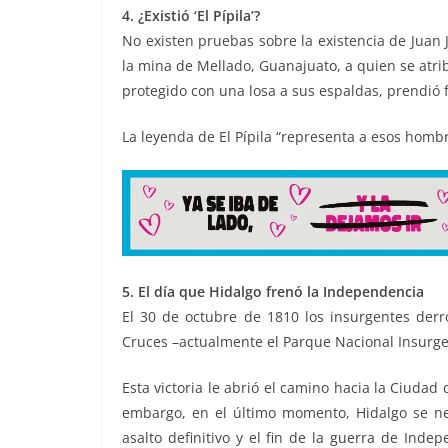
4. ¿Existió ‘El Pípila’?
No existen pruebas sobre la existencia de Juan 
la mina de Mellado, Guanajuato, a quien se atr
protegido con una losa a sus espaldas, prendió f
La leyenda de El Pípila “representa a esos homb
5. El día que Hidalgo frenó la Independencia
El 30 de octubre de 1810 los insurgentes derro
Cruces –actualmente el Parque Nacional Insurg
Esta victoria le abrió el camino hacia la Ciudad
embargo, en el último momento, Hidalgo se negó
asalto definitivo y el fin de la guerra de Ind