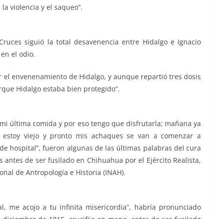
a violencia y el saqueo”.
 Cruces siguió la total desavenencia entre Hidalgo e Ignacio
en el odio.
r el envenenamiento de Hidalgo, y aunque repartió tres dosis
rque Hidalgo estaba bien protegido”.
 mi última comida y por eso tengo que disfrutarla; mañana ya
a estoy viejo y pronto mis achaques se van a comenzar a
de hospital”, fueron algunas de las últimas palabras del cura
s antes de ser fusilado en Chihuahua por el Ejército Realista,
onal de Antropología e Historia (INAH).
l, me acojo a tu infinita misericordia”, habría pronunciado