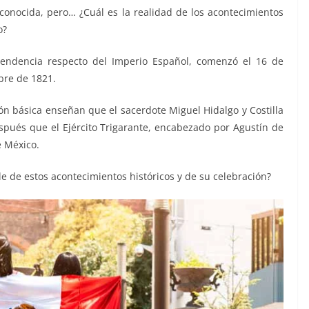
 conocida, pero… ¿Cuál es la realidad de los acontecimientos
o?
endencia respecto del Imperio Español, comenzó el 16 de
bre de 1821.
ión básica enseñan que el sacerdote Miguel Hidalgo y Costilla
espués que el Ejército Trigarante, encabezado por Agustín de
e México.
lle de estos acontecimientos históricos y de su celebración?