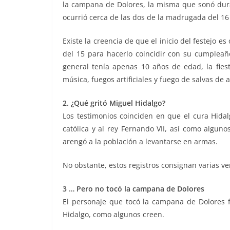
la campana de Dolores, la misma que sonó dur
ocurrió cerca de las dos de la madrugada del 1
Existe la creencia de que el inicio del festejo e
del 15 para hacerlo coincidir con su cumpleañ
general tenía apenas 10 años de edad, la fiest
música, fuegos artificiales y fuego de salvas de ar
2. ¿Qué gritó Miguel Hidalgo?
Los testimonios coinciden en que el cura Hidal
católica y al rey Fernando VII, así como alguno
arengó a la población a levantarse en armas.
No obstante, estos registros consignan varias ver
3 … Pero no tocó la campana de Dolores
El personaje que tocó la campana de Dolores f
Hidalgo, como algunos creen.