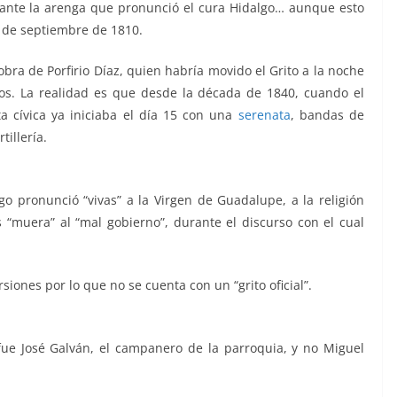
ante la arenga que pronunció el cura Hidalgo… aunque esto
6 de septiembre de 1810.
s obra de Porfirio Díaz, quien habría movido el Grito a la noche
os. La realidad es que desde la década de 1840, cuando el
a cívica ya iniciaba el día 15 con una
serenata
, bandas de
tillería.
go pronunció “vivas” a la Virgen de Guadalupe, a la religión
s “muera” al “mal gobierno”, durante el discurso con el cual
siones por lo que no se cuenta con un “grito oficial”.
ue José Galván, el campanero de la parroquia, y no Miguel