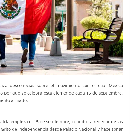
uizá desconocías sobre el movimiento con el cual México
ido por qué se celebra esta efeméride cada 15 de septiembre,
miento armado.
 patria empieza el 15 de septiembre, cuando –alrededor de las
l Grito de Independencia desde Palacio Nacional y hace sonar