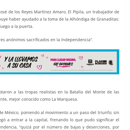
José de los Reyes Martínez Amaro, El Pípila, un trabajador de
ibuye haber ayudado a la toma de la Alhóndiga de Granaditas:
uego a la puerta.
res anónimos sacrificados en la Independencia”.
taron a las tropas realistas en la Batalla del Monte de las
ente, mejor conocido como La Marquesa.
 de México, poniendo al movimiento a un paso del triunfo; sin
 a entrar a la capital, frenando lo que pudo significar el
ependencia, “quizá por el número de bajas y deserciones, por