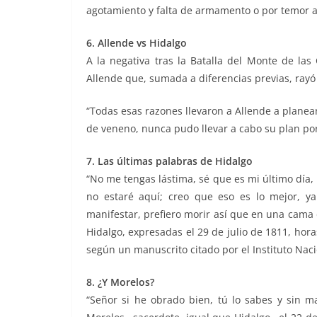
agotamiento y falta de armamento o por temor a l
6. Allende vs Hidalgo
A la negativa tras la Batalla del Monte de las
Allende que, sumada a diferencias previas, rayó 
“Todas esas razones llevaron a Allende a planea
de veneno, nunca pudo llevar a cabo su plan po
7. Las últimas palabras de Hidalgo
“No me tengas lástima, sé que es mi último día,
no estaré aquí; creo que eso es lo mejor, y
manifestar, prefiero morir así que en una cama 
Hidalgo, expresadas el 29 de julio de 1811, hora
según un manuscrito citado por el Instituto Naci
8. ¿Y Morelos?
“Señor si he obrado bien, tú lo sabes y sin ma