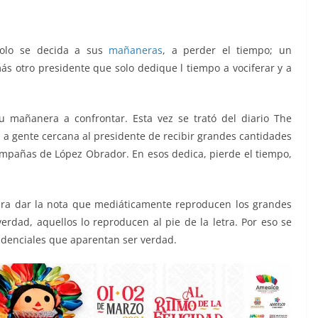
 solo se decida a sus
mañaneras
, a perder el tiempo; un
más otro presidente que solo dedique l tiempo a vociferar y a
, diablos, diablos, diablos, diablos, diablos, diablos, diablos
 mañanera a confrontar. Esta vez se trató del diario The
 a gente cercana al presidente de recibir grandes cantidades
campañas de López Obrador. En esos dedica, pierde el tiempo,
para dar la nota que mediáticamente reproducen los grandes
rdad, aquellos lo reproducen al pie de la letra. Por eso se
sidenciales que aparentan ser verdad.