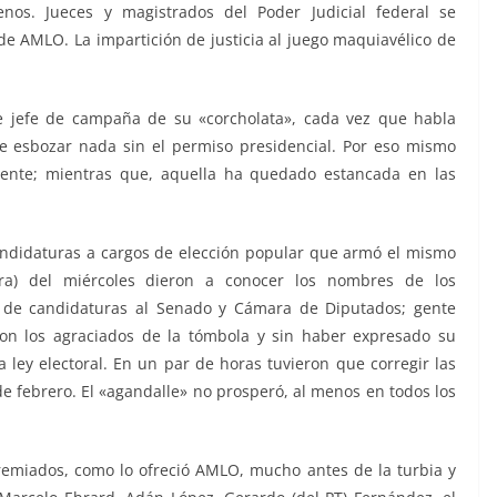
nos. Jueces y magistrados del Poder Judicial federal se
de AMLO. La impartición de justicia al juego maquiavélico de
e jefe de campaña de su «corcholata», cada vez que habla
 esbozar nada sin el permiso presidencial. Por eso mismo
lmente; mientras que, aquella ha quedado estancada en las
andidaturas a cargos de elección popular que armó el mismo
a) del miércoles dieron a conocer los nombres de los
 de candidaturas al Senado y Cámara de Diputados; gente
ron los agraciados de la tómbola y sin haber expresado su
 ley electoral. En un par de horas tuvieron que corregir las
 de febrero. El «agandalle» no prosperó, al menos en todos los
premiados, como lo ofreció AMLO, mucho antes de la turbia y