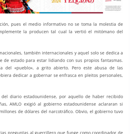
ación, pues el medio informativo no se toma la molestia de
implemente la producen tal cual la vertió el mitómano del
nacionales, también internacionales y aquel solo se dedica a
 de estado para estar lidiando con sus propios fantasmas.
 del «pueblo», a grito abierto. Pero este abusa de las
iera dedicar a gobernar se enfrasca en pleitos personales,
 del diario estadounidense, por aquello de haber recibido
ñas, AMLO exigió al gobierno estadounidense aclararan si
illones de dólares del narcotráfico. Obvio, el gobierno tuvo
arias preguntas al guerrillero que funge como coordinador de