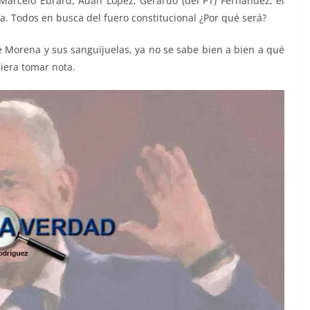
Marcelo Ebrard, Adán López, Gerardo (del PT) Fernández, el
ta. Todos en busca del fuero constitucional ¿Por qué será?
Morena y sus sanguijuelas, ya no se sabe bien a bien a qué
biera tomar nota.