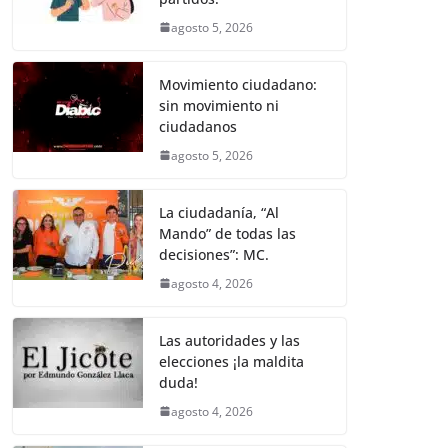
agosto 5, 2026
Movimiento ciudadano:
sin movimiento ni
ciudadanos
agosto 5, 2026
La ciudadanía, “Al
Mando” de todas las
decisiones”: MC.
agosto 4, 2026
Las autoridades y las
elecciones ¡la maldita
duda!
agosto 4, 2026