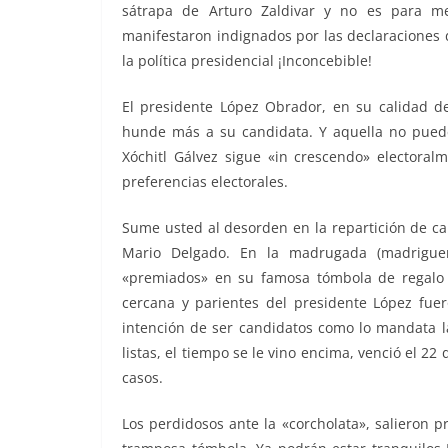
sátrapa de Arturo Zaldivar y no es para me
manifestaron indignados por las declaraciones 
la política presidencial ¡Inconcebible!
El presidente López Obrador, en su calidad d
hunde más a su candidata. Y aquella no puede
Xóchitl Gálvez sigue «in crescendo» electora
preferencias electorales.
Sume usted al desorden en la repartición de c
Mario Delgado. En la madrugada (madriguer
«premiados» en su famosa tómbola de regalo
cercana y parientes del presidente López fue
intención de ser candidatos como lo mandata la
listas, el tiempo se le vino encima, venció el 22
casos.
Los perdidosos ante la «corcholata», salieron 