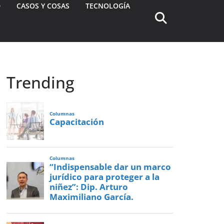
D
CASOS Y COSAS
TECNOLOGÍA
Trending