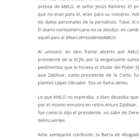
prensa de AMLO, el señor Jesús Ramírez. El pr
que no eran para él, eran para su «vocero». Adem
los datos personales de la periodista. Total, el
El diario norteamericano no se desdijo, en cam
aquel país al #NarcoPresidenteAMLO.
Al unísono, en otro frente abierto por AMLO
presidente de la SCJN, por la vergonzante sumi
pedimentos que le hiciera el titular del Poder 
que Zaldivar, como presidente de la Corte, fu
planteó López Obrador. Eso se llama delito.
Lo que AMLO no esperaba, o bien deseaba que Z
por el mismo ministro en retiro Arturo Zaldivar
fue como lo dijo el presidente, no sabe de Derec
delincuentes.
Ante semejante confesión, la Barra de Abogado