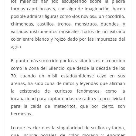
los milenios han ido esculpiendo sobre la piedra
formas caprichosas y, con algo de imaginación, hacen
posible admirar figuras como «los novios», un cocodrilo,
chimeneas, castillos, tronos, monstruos, duendes, y
variados instrumentos musicales, todos de un extraño
color entre blanco y rojizo dado por las impurezas del
agua.
El punto más socorrido por los visitantes es el conocido
como la Zona del Silencio, que desde la década de los
70, cuando un misil estadounidense cayó en sus
arenas, ha sido cuna de mitos y leyendas que afirman
la existencia de curiosos fenómenos, como la
incapacidad para captar ondas de radio y la proclividad
para la caída de meteoritos, que por cierto, son
hermosos.
Lo que es cierto es la singularidad de su flora y fauna,
que incluye nopales de color morado y enormes