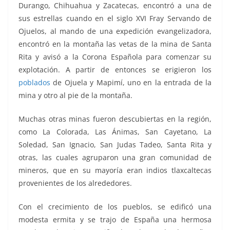
Durango, Chihuahua y Zacatecas, encontró a una de
k
sus estrellas cuando en el siglo XVI Fray Servando de
Ojuelos, al mando de una expedición evangelizadora,
encontró en la montaña las vetas de la mina de Santa
Rita y avisó a la Corona Española para comenzar su
explotación. A partir de entonces se erigieron los
poblados
de Ojuela y Mapimí, uno en la entrada de la
mina y otro al pie de la montaña.
Muchas otras minas fueron descubiertas en la región,
como La Colorada, Las Ánimas, San Cayetano, La
Soledad, San Ignacio, San Judas Tadeo, Santa Rita y
otras, las cuales agruparon una gran comunidad de
mineros, que en su mayoría eran indios tlaxcaltecas
provenientes de los alrededores.
Con el crecimiento de los pueblos, se edificó una
modesta ermita y se trajo de España una hermosa