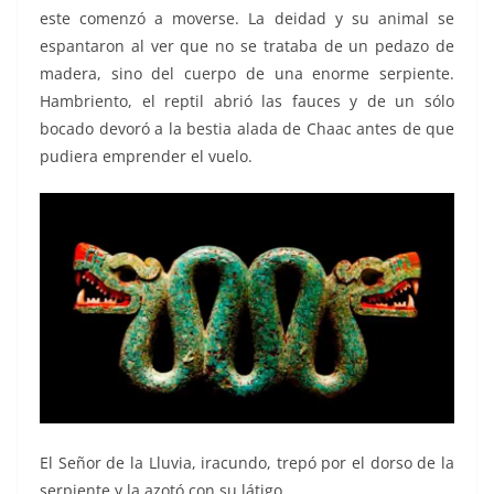
este comenzó a moverse. La deidad y su animal se
espantaron al ver que no se trataba de un pedazo de
madera, sino del cuerpo de una enorme serpiente.
Hambriento, el reptil abrió las fauces y de un sólo
bocado devoró a la bestia alada de Chaac antes de que
pudiera emprender el vuelo.
El Señor de la Lluvia, iracundo, trepó por el dorso de la
serpiente y la azotó con su látigo.