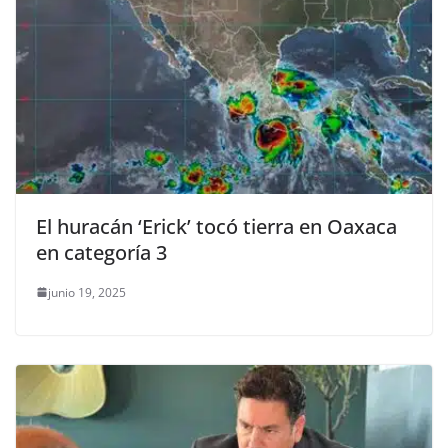
El huracán ‘Erick’ tocó tierra en Oaxaca
en categoría 3
junio 19, 2025