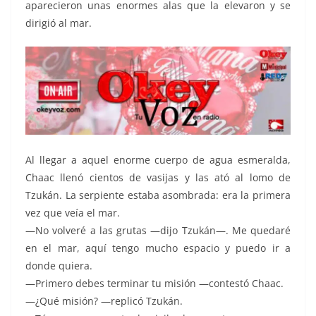
aparecieron unas enormes alas que la elevaron y se
dirigió al mar.
Al llegar a aquel enorme cuerpo de agua esmeralda,
Chaac llenó cientos de vasijas y las ató al lomo de
Tzukán. La serpiente estaba asombrada: era la primera
vez que veía el mar.
—No volveré a las grutas —dijo Tzukán—. Me quedaré
en el mar, aquí tengo mucho espacio y puedo ir a
donde quiera.
—Primero debes terminar tu misión —contestó Chaac.
—¿Qué misión? —replicó Tzukán.