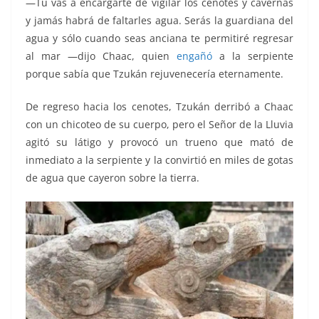
—Tú vas a encargarte de vigilar los cenotes y cavernas
y jamás habrá de faltarles agua. Serás la guardiana del
agua y sólo cuando seas anciana te permitiré regresar
al mar —dijo Chaac, quien
engañó
a la serpiente
porque sabía que Tzukán rejuvenecería eternamente.
De regreso hacia los cenotes, Tzukán derribó a Chaac
con un chicoteo de su cuerpo, pero el Señor de la Lluvia
agitó su látigo y provocó un trueno que mató de
inmediato a la serpiente y la convirtió en miles de gotas
de agua que cayeron sobre la tierra.