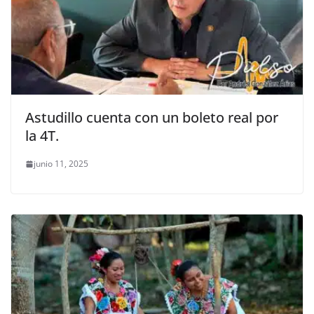
Astudillo cuenta con un boleto real por
la 4T.
junio 11, 2025