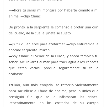
—Ahora tú serás mi montura por haberte comido a mi
animal —dijo Chaac.
De pronto, a la serpiente le comenzó a brotar una crin
del cuello, de la cual el jinete se sujetó.
—¿Y tú quién eres para azotarme? —dijo enfurecida la
enorme serpiente Tzukán.
—Soy Chaac, el Señor de la Lluvia, y ahora también tu
señor. Me llevarás al mar para traer agua a los cenotes
que están vacíos, porque seguramente tú te la
acabaste.
Tzukán, aún más enojada, se retorció violentamente
para sacudirse a Chaac de encima, pero lo único que
consiguió fue que se le inflamaran las crines.
Repentinamente, en los costados de su cuerpo