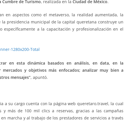
a Cumbre de Turismo
, realizada en la
Ciudad de México
.
jan en aspectos como el metaverso, la realidad aumentada, la
ue la presidencia municipal de la capital queretana construye un
o específicamente a la capacitación y profesionalización en el
rar en esta dinámica basados en análisis, en data, en la
ir mercados y objetivos más enfocados; analizar muy bien a
estros mensajes”
, apuntó.
 tecnologías, Nuevas tecnologías
a a su cargo cuenta con la página web queretaro.travel, la cual
s y más de 100 mil clics a reservas, gracias a las campañas
en marcha y al trabajo de los prestadores de servicios a través