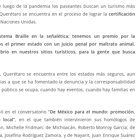
ue luego de la pandemia los paseantes buscan un turismo más
 Querétaro se encuentra en el proceso de lograr la
certificación
s Naciones Unidas.
tema Braille en la señalética; tenemos un premio por la
s el primer estado con un juicio penal por maltrato animal.
io en nuestros sitios turísticos, para la gente que busca
Querétaro se encuentra entre los estados más seguros, aun
cias a que se ha fomentado la denuncia y la corresponsabilidad
io público se ocupa, cuando hay eventos, cuando hay familias en
pó en el conversatorio
“De México para el mundo: promoción,
 local”
, en el que también intervinieron sus homólogos de
án, Michelle Fridman; de Michoacán, Roberto Monroy García; de
a, Josefina Rodríguez Zamora, y de Nayarit, Juan Enrique Suárez