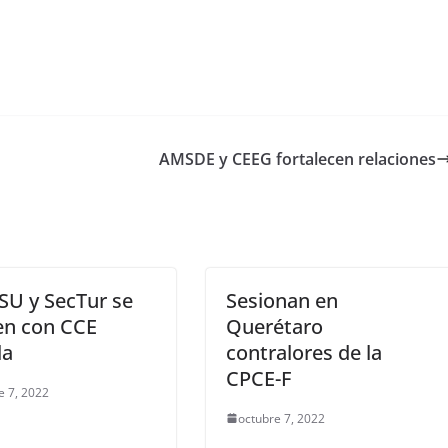
AMSDE y CEEG fortalecen relaciones
SU y SecTur se
Sesionan en
en con CCE
Querétaro
la
contralores de la
CPCE-F
e 7, 2022
octubre 7, 2022