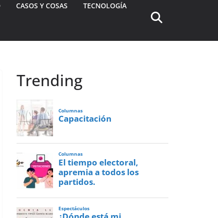
D
CASOS Y COSAS
TECNOLOGÍA
Trending