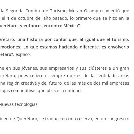
n a la Segunda Cumbre de Turismo, Moran Ocampo comentó que
 el 1 de octubre del año pasado, lo primero que se hizo en la
uerétaro, y entonces encontré México”
.
rétaro, una historia por contar que, al igual que el turismo,
 emociones. Lo que estamos haciendo diferente, es envolverlo
étaro”,
explicó.
ene en sus jóvenes, sus empresarios y sus clústeres a un gran
rétaro, pues refieren siempre que es de las entidades más
na región creativa y del futuro, de las más de dos mil empresas
tajas competitivas que ofrece la entidad.
ien de Querétaro, se traduce en una reserva, en un congreso o