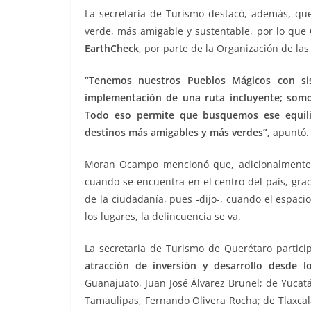
La secretaria de Turismo destacó, además, q
verde, más amigable y sustentable, por lo que
EarthCheck
, por parte de la Organización de la
“Tenemos nuestros Pueblos Mágicos con sis
implementación de una ruta incluyente; somo
Todo eso permite que busquemos ese equilibr
destinos más amigables y más verdes”,
apuntó.
Moran Ocampo mencionó que, adicionalmente, 
cuando se encuentra en el centro del país, gra
de la ciudadanía, pues -dijo-, cuando el espac
los lugares, la delincuencia se va.
La secretaria de Turismo de Querétaro partici
atracción de inversión y desarrollo desde lo
Guanajuato, Juan José Álvarez Brunel; de Yucat
Tamaulipas, Fernando Olivera Rocha; de Tlaxcal