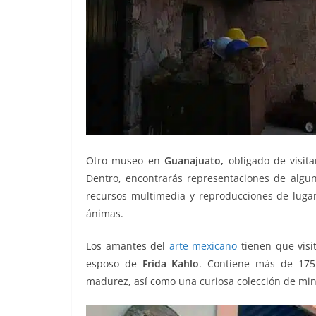
Otro museo en
Guanajuato,
obligado de visita
Dentro, encontrarás representaciones de algu
recursos multimedia y reproducciones de lugar
ánimas.
Los amantes del
arte mexicano
tienen que visi
esposo de
Frida Kahlo
. Contiene más de 175 
madurez, así como una curiosa colección de mi