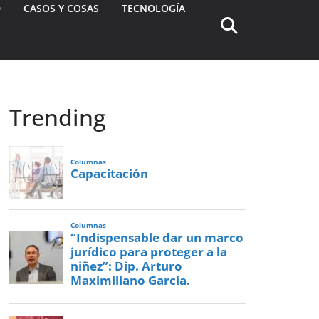
D
CASOS Y COSAS
TECNOLOGÍA
Trending