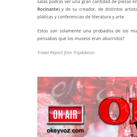
salas podrás ver una gran cantidad de piezas e
Rocinante
) y de su creador, de distintos artist
pláticas y conferencias de literatura y arte.
Estos son solamente una probadita de los m
pensabas que los museos eran aburridos?
Travel Report foto TripAdvisor