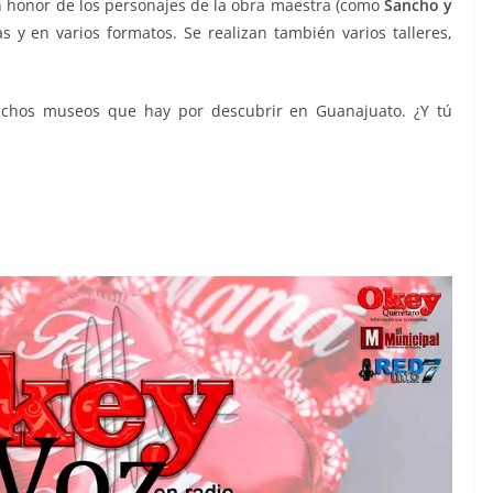
n honor de los personajes de la obra maestra (como
Sancho y
as y en varios formatos. Se realizan también varios talleres,
uchos museos que hay por descubrir en Guanajuato. ¿Y tú