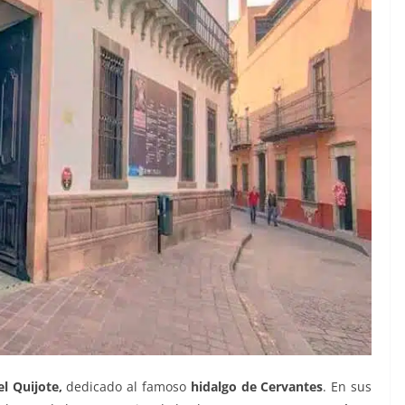
l Quijote
,
dedicado al famoso
hidalgo de Cervantes
. En sus