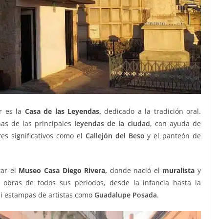
r es la
Casa de las Leyendas,
dedicado a la tradición oral.
nas de las principales
leyendas de la ciudad
, con ayuda de
es significativos como el
Callejón del Beso
y el panteón de
tar el
Museo Casa Diego Rivera
,
donde nació el
muralista
y
obras de todos sus periodos, desde la infancia hasta la
ni estampas de artistas como
Guadalupe Posada
.