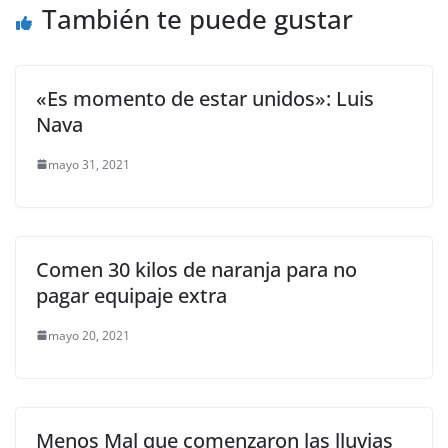
También te puede gustar
k
«Es momento de estar unidos»: Luis
Nava
mayo 31, 2021
Comen 30 kilos de naranja para no
pagar equipaje extra
mayo 20, 2021
Menos Mal que comenzaron las lluvias