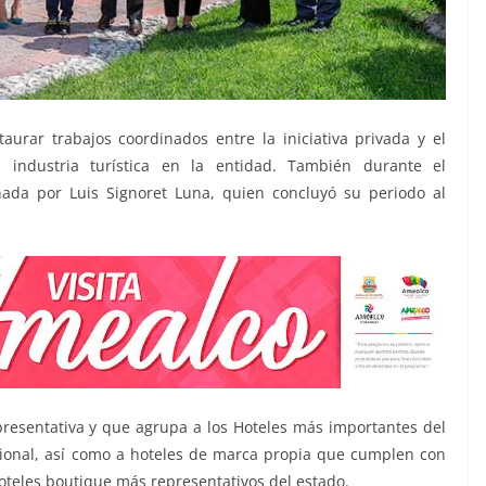
aurar trabajos coordinados entre la iniciativa privada y el
a industria turística en la entidad. También durante el
ada por Luis Signoret Luna, quien concluyó su periodo al
presentativa y que agrupa a los Hoteles más importantes del
ional, así como a hoteles de marca propia que cumplen con
hoteles boutique más representativos del estado.