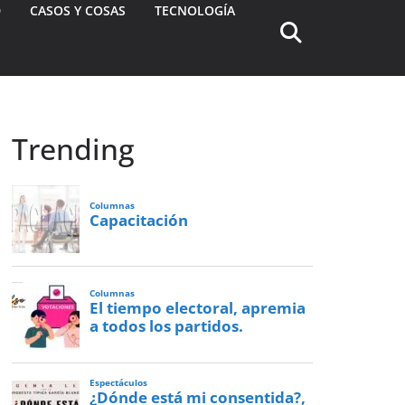
D
CASOS Y COSAS
TECNOLOGÍA
Trending