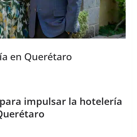
ría en Querétaro
para impulsar la hotelería
Querétaro