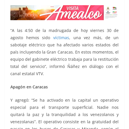
“A las 4:50 de la madrugada de hoy viernes 30 de
agosto hemos sido
víctimas
, una vez más, de un
sabotaje eléctrico que ha afectado varios estados del
país incluyendo la Gran Caracas. En estos momentos, el
equipo del gabinete eléctrico trabaja para la restitución
total del servicio”, informó Ñáñez en diálogo con el
canal estatal VTV.
Apagón en Caracas
Y agregó: “Se ha activado en la capital un operativo
especial para el transporte superficial. Nadie nos
quitará la paz y la tranquilidad a los venezolanos y
venezolanas”. El operativo consiste en la gratuidad del
pasaje en los buses de Caracas y Miranda, según el