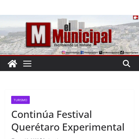
Saltar
al
contenido
TURISMO
Continúa Festival
Querétaro Experimental