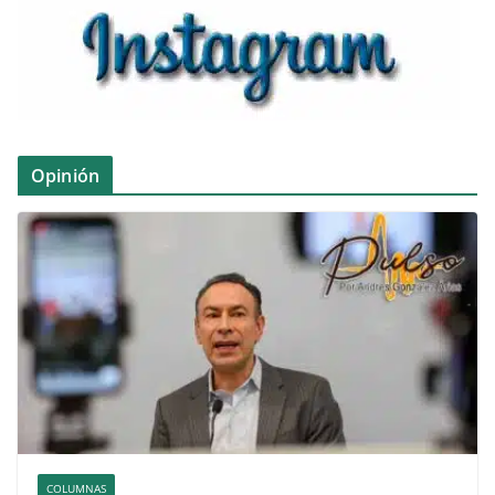
Opinión
COLUMNAS