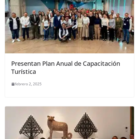
Presentan Plan Anual de Capacitación
Turística
febrero 2, 2025