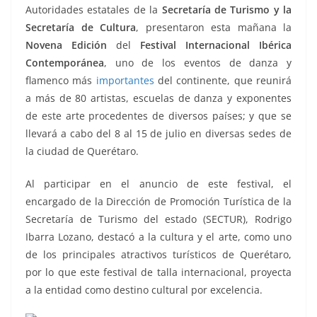
o
p
g
m
tir
Autoridades estatales de la
Secretaría de Turismo y la
o
p
er
Secretaría de Cultura
, presentaron esta mañana la
k
Novena Edición
del
Festival Internacional Ibérica
Contemporánea
, uno de los eventos de danza y
flamenco más
importantes
del continente, que reunirá
a más de 80 artistas, escuelas de danza y exponentes
de este arte procedentes de diversos países; y que se
llevará a cabo del 8 al 15 de julio en diversas sedes de
la ciudad de Querétaro.
Al participar en el anuncio de este festival, el
encargado de la Dirección de Promoción Turística de la
Secretaría de Turismo del estado (SECTUR), Rodrigo
Ibarra Lozano, destacó a la cultura y el arte, como uno
de los principales atractivos turísticos de Querétaro,
por lo que este festival de talla internacional, proyecta
a la entidad como destino cultural por excelencia.