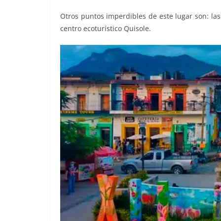
Otros puntos imperdibles de este lugar son: las 
centro ecoturístico Quisole.