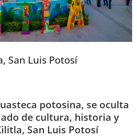
a, San Luis Potosí
huasteca potosina, se oculta
do de cultura, historia y
ilitla, San Luis Potosí