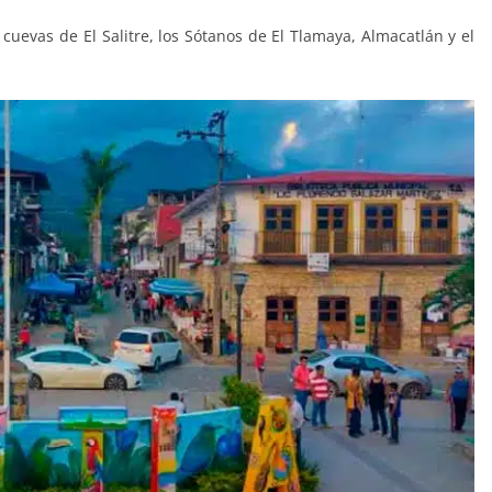
cuevas de El Salitre, los Sótanos de El Tlamaya, Almacatlán y el