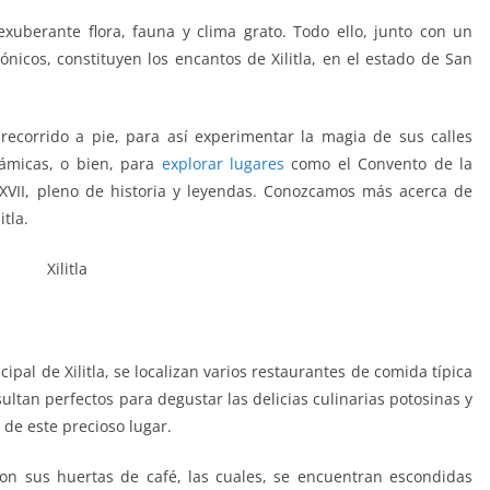
xuberante flora, fauna y clima grato. Todo ello, junto con un
nicos, constituyen los encantos de Xilitla, en el estado de San
recorrido a pie, para así experimentar la magia de sus calles
ámicas, o bien, para
explorar lugares
como el Convento de la
o XVII, pleno de historia y leyendas. Conozcamos más acerca de
tla.
pal de Xilitla, se localizan varios restaurantes de comida típica
ultan perfectos para degustar las delicias culinarias potosinas y
 de este precioso lugar.
son sus huertas de café, las cuales, se encuentran escondidas