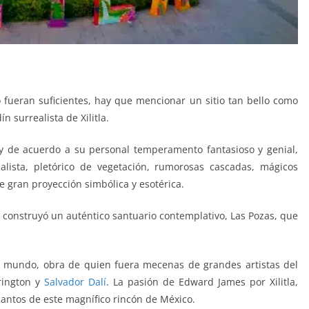
o fueran suficientes, hay que mencionar un sitio tan bello como
ín surrealista de Xilitla.
 y de acuerdo a su personal temperamento fantasioso y genial,
alista, pletórico de vegetación, rumorosas cascadas, mágicos
e gran proyección simbólica y esotérica.
 construyó un auténtico santuario contemplativo, Las Pozas, que
l mundo, obra de quien fuera mecenas de grandes artistas del
rington y
Salvador Dalí
. La pasión de Edward James por Xilitla,
antos de este magnífico rincón de México.