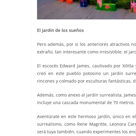
El jardín de los sueños
Pero además, por si los anteriores atractivos n
extraño, tan interesante como irresistible; el jard
El escocés Edward James, cautivado por Xilitla
creó en este pueblo potosino un jardín surre
rincones y colmado por esculturas fantásticas, d
Además, como anexo al jardín surrealista, James
incluye una cascada monumental de 70 metros.
Aventúrate en este hermoso jardín, único en e
surrealismo, como Rene Magritte, Leonora Car
será tuya también, cuando experimentes los enc