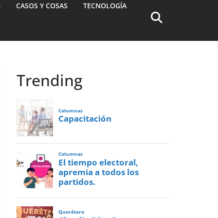
D
CASOS Y COSAS
TECNOLOGÍA
Trending