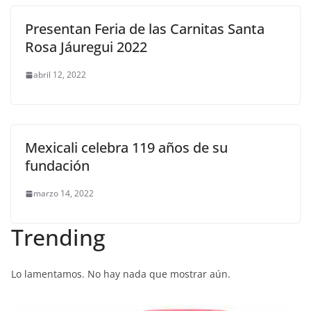
Presentan Feria de las Carnitas Santa
Rosa Jáuregui 2022
abril 12, 2022
Mexicali celebra 119 años de su
fundación
marzo 14, 2022
Trending
Lo lamentamos. No hay nada que mostrar aún.