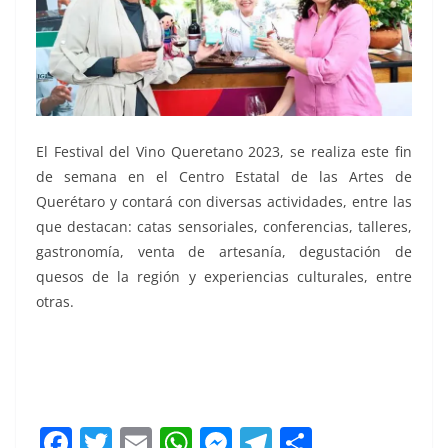
El Festival del Vino Queretano 2023, se realiza este fin
de semana en el Centro Estatal de las Artes de
Querétaro y contará con diversas actividades, entre las
que destacan: catas sensoriales, conferencias, talleres,
gastronomía, venta de artesanía, degustación de
quesos de la región y experiencias culturales, entre
otras.
F
T
E
W
M
T
C