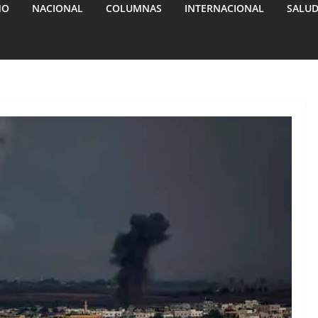
MO
NACIONAL
COLUMNAS
INTERNACIONAL
SALU