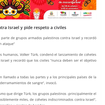
a Israel y pide respeto a civiles
parte de grupos armados palestinos contra Israel y recordó
un ataque”
os humanos, Volker Türk, condenó el lanzamiento de cohetes
srael y recordó que los civiles “nunca deben ser el objetivo
n llamado a todas las partes y a los principales países de la
s derramamientos de sangre“, invocó.
smo que dirige Türk, los grupos palestinos -principalmente el
siblemente miles, de cohetes indiscriminados contra Israel“,