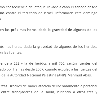
mo consecuencia del ataque llevado a cabo el sábado desde
más
contra el territorio de Israel, informaron este domingo
s.
 en las próximas horas, dada la gravedad de algunos de los
óximas horas, dada la gravedad de algunos de los heridos,
n las fuentes.
ciende a 232 y la de heridos a mil 700, según fuentes del
olado por Hamás desde 2007, cuando expulsó a las fuerzas del
e de la Autoridad Nacional Palestina (ANP), Mahmud Abás.
uerzas israelíes de haber atacado deliberadamente a personal
entre trabajadores de la salud, hiriendo a otros tres y