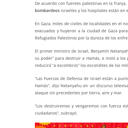
De acuerdo con fuentes palestinas en la franja
bombardeos
israelíes y los hospitales están en
En Gaza, miles de civiles de localidades en el no
evacuados y huyeron a la ciudad de Gaza para 
Refugiados Palestinos por la dureza de los enfr
El primer ministro de Israel, Benjamín Netanyahu
su poder” para destruir a Hamás, e instó a los
reducirá “a escombros” los escondites de los mil
“Las Fuerzas de Defensa de Israel están a punt
Hamás”, dijo Netanyahu en un discurso televis
ataque sin precedentes por tierra, aire y mar.
“Los destruiremos y vengaremos con fuerza est
ciudadanos”, subrayó.