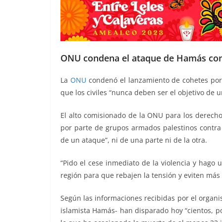
ONU condena el ataque de Hamás contr
La
ONU
condenó el lanzamiento de cohetes por 
que los civiles “nunca deben ser el objetivo de 
El alto comisionado de la ONU para los derech
por parte de grupos armados palestinos contra I
de un ataque”, ni de una parte ni de la otra.
“Pido el cese inmediato de la violencia y hago u
región para que rebajen la tensión y eviten má
Según las informaciones recibidas por el organi
islamista Hamás- han disparado hoy “cientos, po