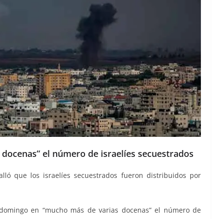
docenas” el número de israelíes secuestrados
ó que los israelíes secuestrados fueron distribuidos por
te domingo en “mucho más de varias docenas” el número de