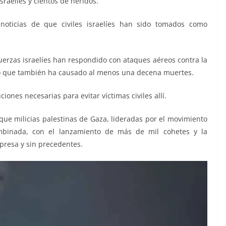
raelíes y cientos de heridos.
ticias de que civiles israelíes han sido tomados como
uerzas israelíes han respondido con ataques aéreos contra la
lo que también ha causado al menos una decena muertes.
ciones necesarias para evitar víctimas civiles allí.
que milicias palestinas de Gaza, lideradas por el movimiento
mbinada, con el lanzamiento de más de mil cohetes y la
orpresa y sin precedentes.