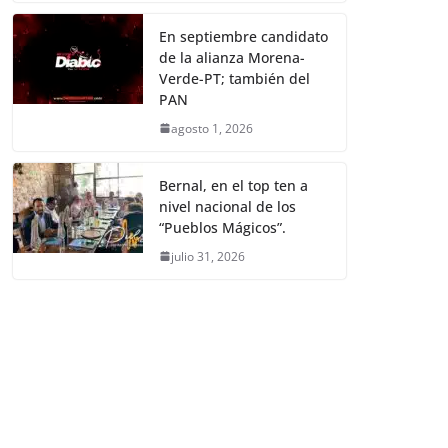
En septiembre candidato
de la alianza Morena-
Verde-PT; también del
PAN
agosto 1, 2026
Bernal, en el top ten a
nivel nacional de los
“Pueblos Mágicos”.
julio 31, 2026