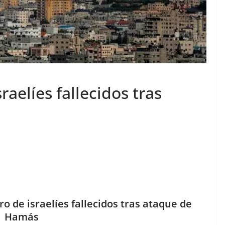
aelíes fallecidos tras
o de israelíes fallecidos tras ataque de
Hamás