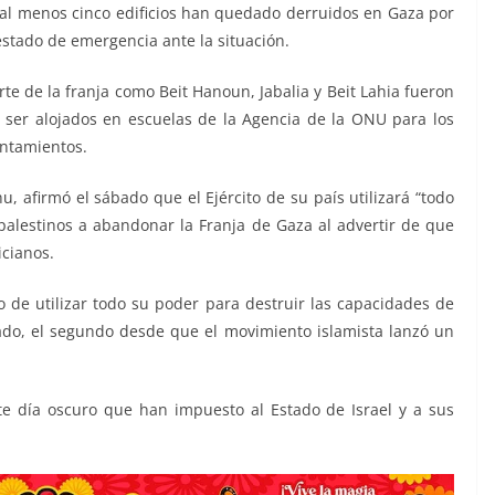
, al menos cinco edificios han quedado derruidos en Gaza por
 estado de emergencia ante la situación.
rte de la franja como Beit Hanoun, Jabalia y Beit Lahia fueron
ser alojados en escuelas de la Agencia de la ONU para los
entamientos.
, afirmó el sábado que el Ejército de su país utilizará “todo
 palestinos a abandonar la Franja de Gaza al advertir de que
icianos.
o de utilizar todo su poder para destruir las capacidades de
ado, el segundo desde que el movimiento islamista lanzó un
e día oscuro que han impuesto al Estado de Israel y a sus