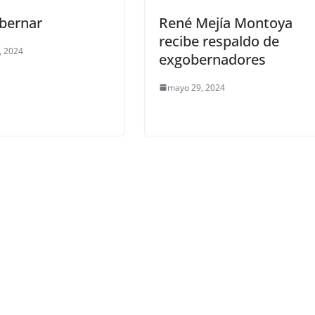
bernar
René Mejía Montoya
recibe respaldo de
4, 2024
exgobernadores
mayo 29, 2024