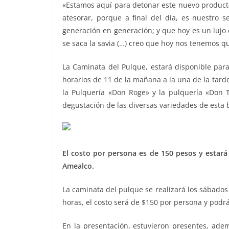
«Estamos aquí para detonar este nuevo producto
atesorar, porque a final del día, es nuestro s
generación en generación; y que hoy es un lujo
se saca la savia (…) creo que hoy nos tenemos q
La Caminata del Pulque, estará disponible para
horarios de 11 de la mañana a la una de la tarde,
la Pulquería «Don Roge» y la pulquería «Don To
degustación de las diversas variedades de esta 
El costo por persona es de 150 pesos y estará
Amealco.
La caminata del pulque se realizará los sábado
horas, el costo será de $150 por persona y podr
En la presentación, estuvieron presentes, ade