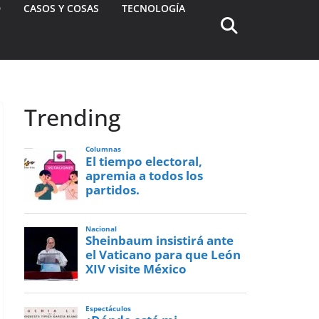
D
CASOS Y COSAS
TECNOLOGÍA
Trending