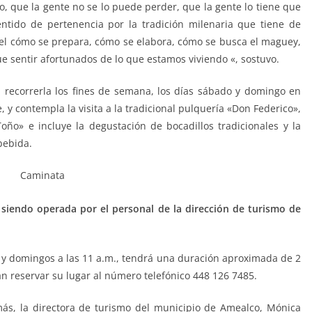
, que la gente no se lo puede perder, que la gente lo tiene que
entido de pertenencia por la tradición milenaria que tiene de
 el cómo se prepara, cómo se elabora, cómo se busca el maguey,
ue sentir afortunados de lo que estamos viviendo «, sostuvo.
 recorrerla los fines de semana, los días sábado y domingo en
 y contempla la visita a la tradicional pulquería «Don Federico»,
ño» e incluye la degustación de bocadillos tradicionales y la
bebida.
 siendo operada por el personal de la dirección de turismo de
s y domingos a las 11 a.m., tendrá una duración aproximada de 2
án reservar su lugar al número telefónico 448 126 7485.
más, la directora de turismo del municipio de Amealco, Mónica