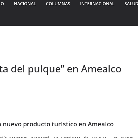
MO
NACIONAL
COLUMNAS
INTERNACIONAL
SALU
ta del pulque” en Amealco
n nuevo producto turístico en Amealco