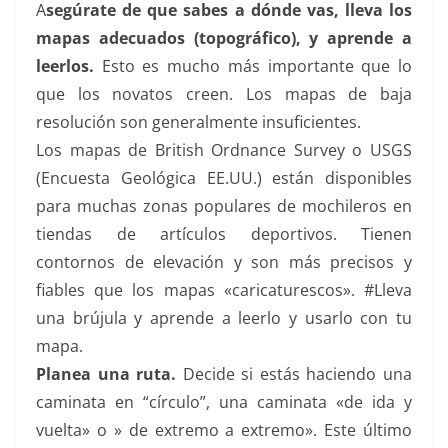
A
segúrate de que sabes a dónde vas, lleva los
mapas adecuados (topográfico), y aprende a
leerlos.
Esto es mucho más importante que lo
que los novatos creen. Los mapas de baja
resolución son generalmente insuficientes.
Los mapas de British Ordnance Survey o USGS
(Encuesta Geológica EE.UU.) están disponibles
para muchas zonas populares de mochileros en
tiendas de artículos deportivos. Tienen
contornos de elevación y son más precisos y
fiables que los mapas «caricaturescos». #Lleva
una brújula y aprende a leerlo y usarlo con tu
mapa.
Planea una ruta.
Decide si estás haciendo una
caminata en “círculo”, una caminata «de ida y
vuelta» o » de extremo a extremo». Este último