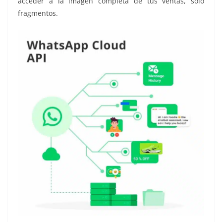
acceder a la imagen completa de tus ventas, solo
fragmentos.