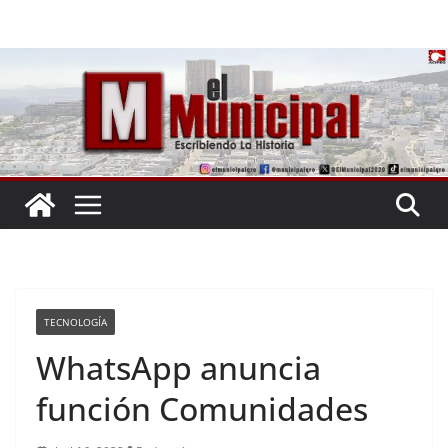
Saltar
al
contenido
TECNOLOGÍA
WhatsApp anuncia
función Comunidades