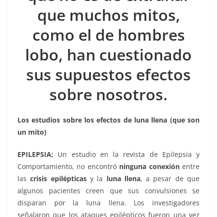
k
que muchos mitos,
como el de hombres
lobo, han cuestionado
sus supuestos efectos
sobre nosotros.
Los estudios sobre los efectos de luna llena (que son
un mito)
EPILEPSIA:
Un estudio en la revista de Epilepsia y
Comportamiento, no encontró
ninguna conexión
entre
las
crisis epilépticas
y la
luna llena
, a pesar de que
algunos pacientes creen que sus convulsiones se
disparan por la luna llena. Los investigadores
señalaron que los ataques epilépticos fueron una vez