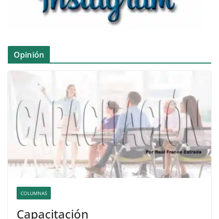
Opinión
COLUMNAS
Capacitación