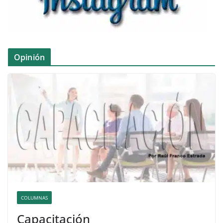
Opinión
COLUMNAS
Capacitación