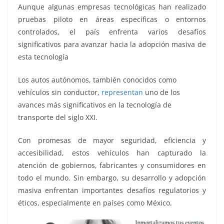
o
p
g
m
tir
Aunque algunas empresas tecnológicas han realizado
o
p
er
pruebas piloto en áreas específicas o entornos
k
controlados, el país enfrenta varios desafíos
significativos para avanzar hacia la adopción masiva de
esta tecnología
Los autos autónomos, también conocidos como
vehículos sin conductor,
representan
uno de los
avances más significativos en la tecnología de
transporte del siglo XXI.
Con promesas de mayor seguridad, eficiencia y
accesibilidad, estos vehículos han capturado la
atención de gobiernos, fabricantes y consumidores en
todo el mundo. Sin embargo, su desarrollo y adopción
masiva enfrentan importantes desafíos regulatorios y
éticos, especialmente en países como México.