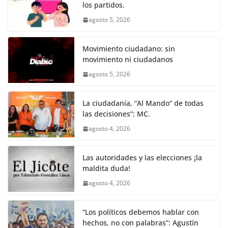
k
los partidos.
agosto 5, 2026
Movimiento ciudadano: sin
movimiento ni ciudadanos
agosto 5, 2026
La ciudadanía, “Al Mando” de todas
las decisiones”: MC.
agosto 4, 2026
Las autoridades y las elecciones ¡la
maldita duda!
agosto 4, 2026
“Los políticos debemos hablar con
hechos, no con palabras”: Agustín