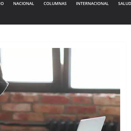
MO
NACIONAL
COLUMNAS
INTERNACIONAL
SALU