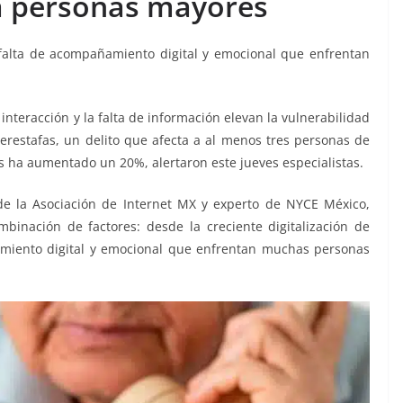
 a personas mayores
 falta de acompañamiento digital y emocional que enfrentan
interacción y la falta de información elevan la vulnerabilidad
erestafas, un delito que afecta a al menos tres personas de
os ha aumentado un 20%, alertaron este jueves especialistas.
e la Asociación de Internet MX y experto de NYCE México,
inación de factores: desde la creciente digitalización de
ñamiento digital y emocional que enfrentan muchas personas