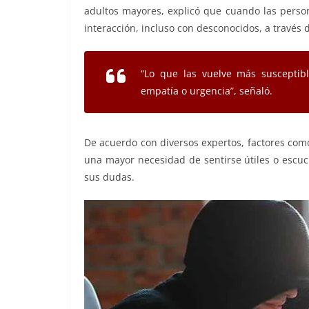
adultos mayores, explicó que cuando las perso
interacción, incluso con desconocidos, a través d
“Lo que las vuelve más susceptib
empatía o urgencia”, señaló.
De acuerdo con diversos expertos, factores como
una mayor necesidad de sentirse útiles o escuc
sus dudas.