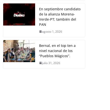
En septiembre candidato
de la alianza Morena-
Verde-PT; también del
PAN
agosto 1, 2026
Bernal, en el top ten a
nivel nacional de los
“Pueblos Mágicos”.
julio 31, 2026