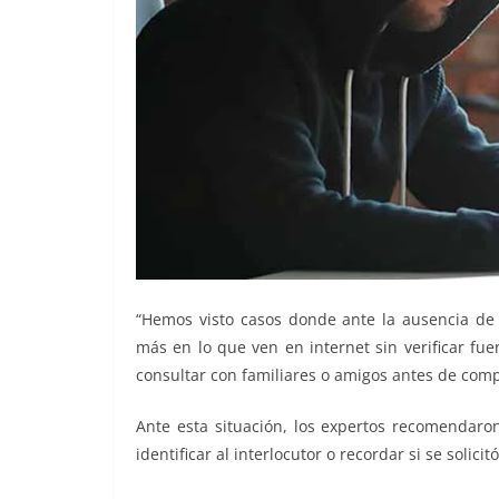
“Hemos visto casos donde ante la ausencia de 
más en lo que ven en internet sin verificar fue
consultar con familiares o amigos antes de comp
Ante esta situación, los expertos recomendaro
identificar al interlocutor o recordar si se solicit