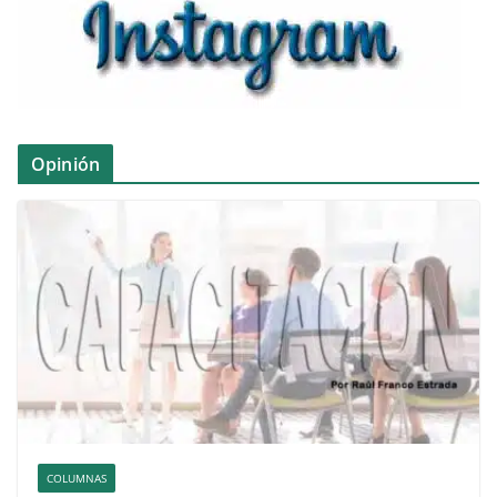
Opinión
COLUMNAS