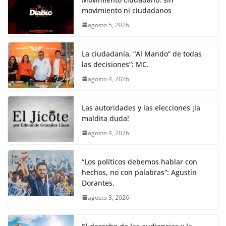
k
movimiento ni ciudadanos
agosto 5, 2026
La ciudadanía, “Al Mando” de todas
las decisiones”: MC.
agosto 4, 2026
Las autoridades y las elecciones ¡la
maldita duda!
agosto 4, 2026
“Los políticos debemos hablar con
hechos, no con palabras”: Agustín
Dorantes.
agosto 3, 2026