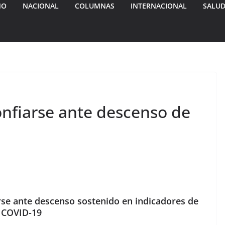
MO
NACIONAL
COLUMNAS
INTERNACIONAL
SALU
nfiarse ante descenso de
rse ante descenso sostenido en indicadores de
COVID-19