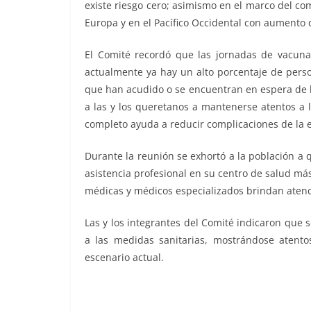
existe riesgo cero; asimismo en el marco del co
Europa y en el Pacífico Occidental con aumento 
El Comité recordó que las jornadas de vacunac
actualmente ya hay un alto porcentaje de pers
que han acudido o se encuentran en espera de la
a las y los queretanos a mantenerse atentos a 
completo ayuda a reducir complicaciones de la
Durante la reunión se exhortó a la población a 
asistencia profesional en su centro de salud má
médicas y médicos especializados brindan atenci
Las y los integrantes del Comité indicaron que 
a las medidas sanitarias, mostrándose atento
escenario actual.