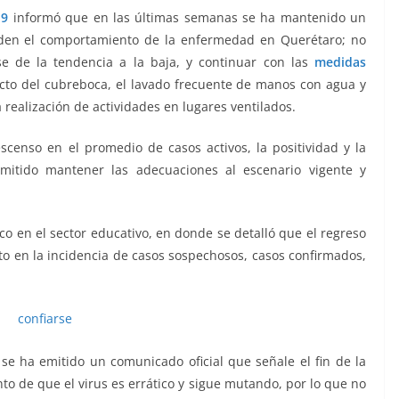
19
informó que en las últimas semanas se ha mantenido un
iden el comportamiento de la enfermedad en Querétaro; no
se de la tendencia a la baja, y continuar con las
medidas
cto del cubreboca, el lavado frecuente de manos con agua y
a realización de actividades en lugares ventilados.
escenso en el promedio de casos activos, la positividad y la
rmitido mantener las adecuaciones al escenario vigente y
rse, confiarse, confiarse , confiarse , confiarse ,confiarse
o en el sector educativo, en donde se detalló que el regreso
to en la incidencia de casos sospechosos, casos confirmados,
 ha emitido un comunicado oficial que señale el fin de la
to de que el virus es errático y sigue mutando, por lo que no