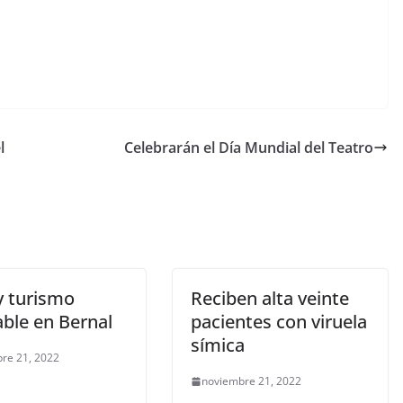
l
Celebrarán el Día Mundial del Teatro
y turismo
Reciben alta veinte
able en Bernal
pacientes con viruela
símica
re 21, 2022
noviembre 21, 2022