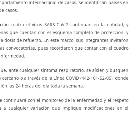
mportamiento internacional de casos, se identifican países en
de casos.
ión contra el virus SARS-CoV-2 continúan en la entidad, y
onas que cuentan con el esquema completo de protección, y
 dosis de refuerzo. En este marco, sus integrantes invitaron
las convocatorias, pues recordaron que contar con el cuadro
 enfermedad.
que, ante cualquier síntoma respiratorio, se aíslen y busquen
s cercano o a través de la Línea COVID (442-101-52-05), donde
ón las 24 horas del día toda la semana.
se continuará con el monitoreo de la enfermedad y el respeto
s a cualquier variación que implique modificaciones en el