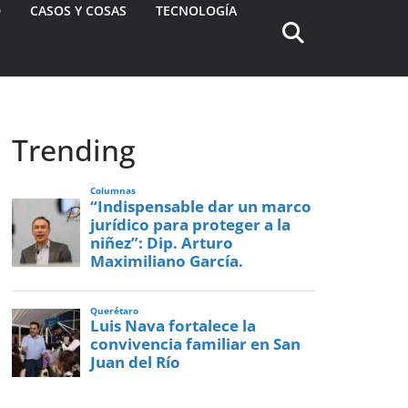
D
CASOS Y COSAS
TECNOLOGÍA
Trending