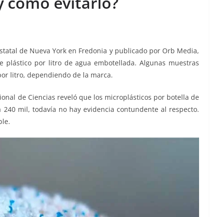
 cómo evitarlo?
Estatal de Nueva York en Fredonia y publicado por Orb Media,
 plástico por litro de agua embotellada. Algunas muestras
or litro, dependiendo de la marca.
nal de Ciencias reveló que los microplásticos por botella de
 240 mil, todavía no hay evidencia contundente al respecto.
ble.