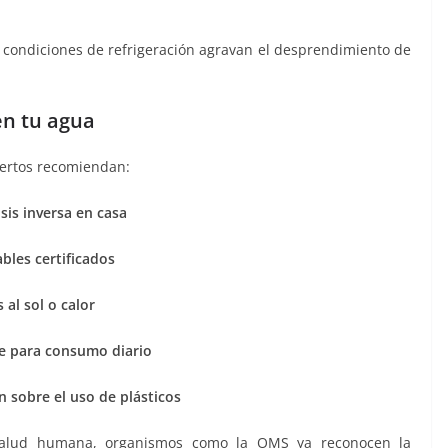
condiciones de refrigeración agravan el desprendimiento de
en tu agua
pertos recomiendan:
sis inversa en casa
ables certificados
 al sol o calor
ble para consumo diario
 sobre el uso de plásticos
salud humana, organismos como la OMS ya reconocen la