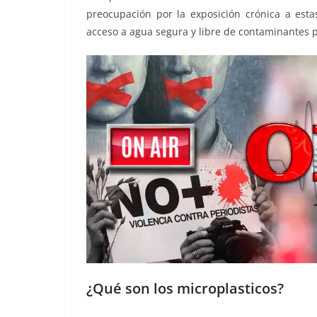
preocupación por la exposición crónica a estas
acceso a agua segura y libre de contaminantes p
¿Qué son los microplasticos?