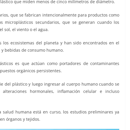
plástico que miden menos de cinco milímetros de diámetro.
marios, que se fabrican intencionalmente para productos como
 los microplásticos secundarios, que se generan cuando los
 sol, el viento o el agua.
s los ecosistemas del planeta y han sido encontrados en el
tos y bebidas de consumo humano.
plásticos es que actúan como portadores de contaminantes
puestos orgánicos persistentes.
cie del plástico y luego ingresar al cuerpo humano cuando se
lteraciones hormonales, inflamación celular e incluso
a salud humana está en curso, los estudios preliminares ya
n órganos y tejidos.