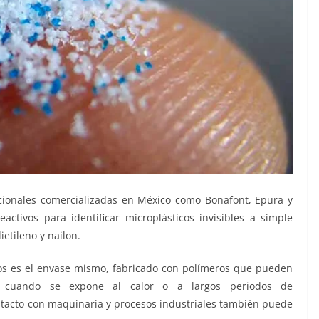
acionales comercializadas en México como Bonafont, Epura y
reactivos para identificar microplásticos invisibles a simple
ietileno y nailon.
cos es el envase mismo, fabricado con polímeros que pueden
te cuando se expone al calor o a largos periodos de
tacto con maquinaria y procesos industriales también puede