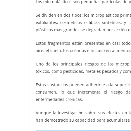
Los microplásticos son pequeñas partículas de 
Se dividen en dos tipos: los microplásticos pri
exfoliantes, cosméticos o fibras sintéticas, y
plásticos más grandes se degradan por acción del
Estos fragmentos están presentes en casi todo
aire, el suelo, los océanos e incluso en alimen
Uno de los principales riesgos de los micro
tóxicos, como pesticidas, metales pesados y com
Estas sustancias pueden adherirse a la superfi
consumen, lo que incrementa el riesgo de a
enfermedades crónicas.
Aunque la investigación sobre sus efectos en l
han demostrado su capacidad para acumularse e