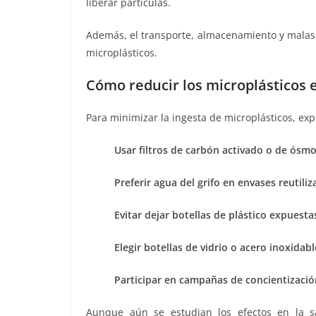
liberar partículas.
Además, el transporte, almacenamiento y malas 
microplásticos.
Cómo reducir los microplásticos 
Para minimizar la ingesta de microplásticos, ex
Usar filtros de carbón activado o de ósmo
Preferir agua del grifo en envases reutiliz
Evitar dejar botellas de plástico expuestas
Elegir botellas de vidrio o acero inoxida
Participar en campañas de concientización
Aunque aún se estudian los efectos en la 