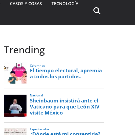
D
CASOS Y COSAS
TECNOLOGÍA
Trending