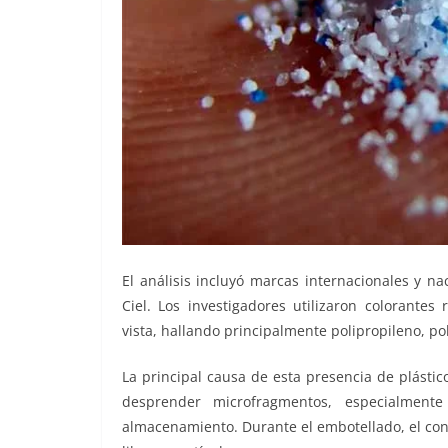
El análisis incluyó marcas internacionales y n
Ciel. Los investigadores utilizaron colorantes 
vista, hallando principalmente polipropileno, pol
La principal causa de esta presencia de plásti
desprender microfragmentos, especialmen
almacenamiento. Durante el embotellado, el con