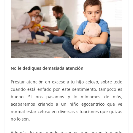
No le dediques demasiada atención
Prestar atención en exceso a tu hijo celoso, sobre todo
cuando está enfado por este sentimiento, tampoco es
bueno. Si nos pasamos y lo mimamos de más,
acabaremos criando a un niño egocéntrico que ve
normal estar celoso en diversas situaciones que quizás
no lo son.
Además, lo que puede pasar es que acabe tomando