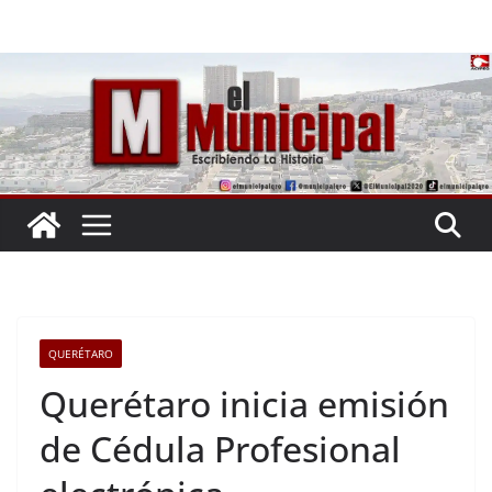
Saltar
al
contenido
QUERÉTARO
Querétaro inicia emisión
de Cédula Profesional