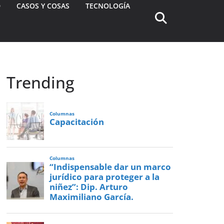
D
CASOS Y COSAS
TECNOLOGÍA
Trending