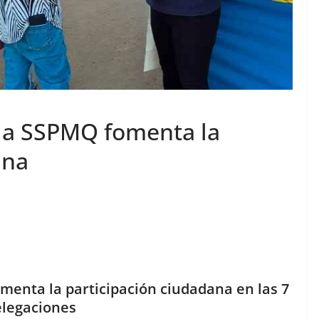
 la SSPMQ fomenta la
ana
menta la participación ciudadana en las 7
legaciones