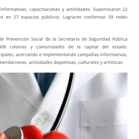
nformativas, capacitaciones y actividades. Supervisaron 22
ad en 27 espacios públicos. Lograron conformar 59 redes
de Prevención Social de la Secretaría de Seguridad Pública
408 colonias y comunidades de la capital del estado,
icipales, acercando e implementando campañas informativas,
ndaciones, actividades deportivas, culturales y artísticas.