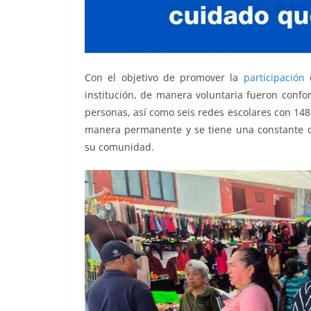
Con el objetivo de promover la
participación
institución, de manera voluntaria fueron conf
personas, así como seis redes escolares con 14
manera permanente y se tiene una constante c
su comunidad.