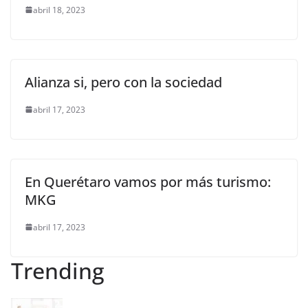
abril 18, 2023
Alianza si, pero con la sociedad
abril 17, 2023
En Querétaro vamos por más turismo:
MKG
abril 17, 2023
Trending