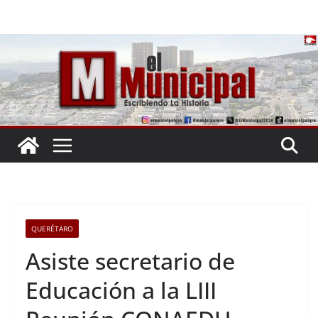
Saltar
al
contenido
QUERÉTARO
Asiste secretario de
Educación a la LIII