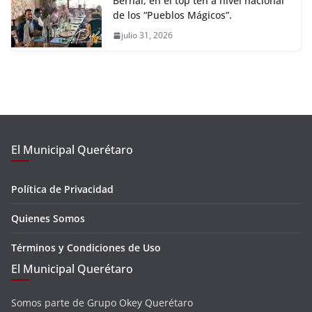
Bernal, en el top ten a nivel nacional
de los “Pueblos Mágicos”.
julio 31, 2026
El Municipal Querétaro
Política de Privacidad
Quienes Somos
Términos y Condiciones de Uso
El Municipal Querétaro
Somos parte de Grupo Okey Querétaro