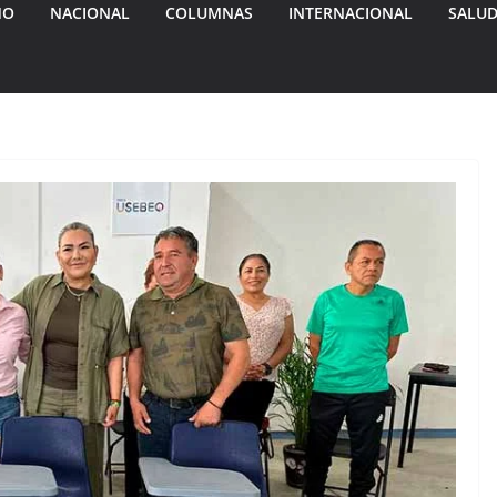
MO
NACIONAL
COLUMNAS
INTERNACIONAL
SALU