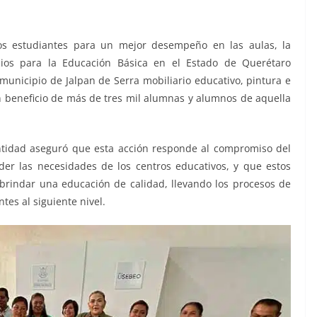
los estudiantes para un mejor desempeño en las aulas, la
cios para la Educación Básica en el Estado de Querétaro
 municipio de Jalpan de Serra mobiliario educativo, pintura e
 beneficio de más de tres mil alumnas y alumnos de aquella
ntidad aseguró que esta acción responde al compromiso del
er las necesidades de los centros educativos, y que estos
rindar una educación de calidad, llevando los procesos de
tes al siguiente nivel.