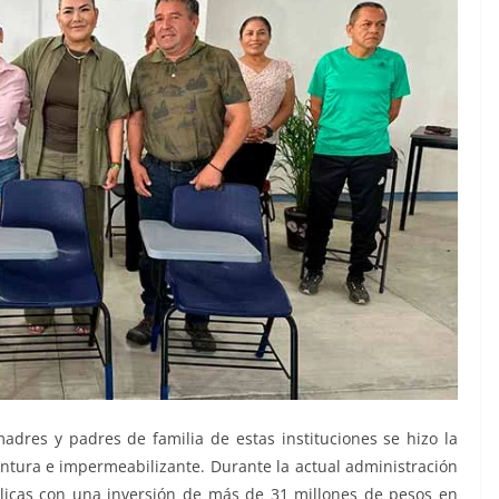
madres y padres de familia de estas instituciones se hizo la
pintura e impermeabilizante. Durante la actual administración
licas con una inversión de más de 31 millones de pesos en