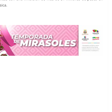
sica.