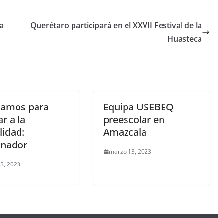
a
Querétaro participará en el XXVII Festival de la
Huasteca
jamos para
Equipa USEBEQ
r a la
preescolar en
lidad:
Amazcala
nador
marzo 13, 2023
3, 2023