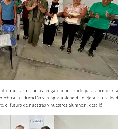
juntos que las escuelas tengan lo necesario para aprender, a
erecho a la educación y la oportunidad de mejorar su calidad
e el futuro de nuestras y nuestros alumnos”, detalló.