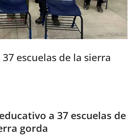
 37 escuelas de la sierra
educativo a 37 escuelas de
ierra gorda